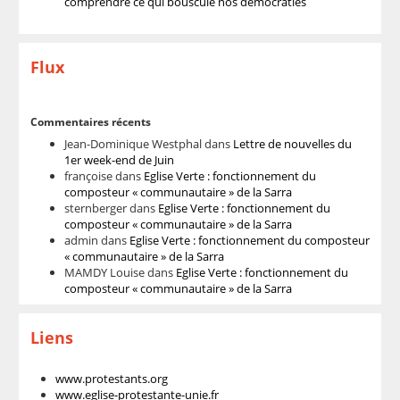
comprendre ce qui bouscule nos démocraties
Flux
Commentaires récents
Jean-Dominique Westphal
dans
Lettre de nouvelles du
1er week-end de Juin
françoise
dans
Eglise Verte : fonctionnement du
composteur « communautaire » de la Sarra
sternberger
dans
Eglise Verte : fonctionnement du
composteur « communautaire » de la Sarra
admin
dans
Eglise Verte : fonctionnement du composteur
« communautaire » de la Sarra
MAMDY Louise
dans
Eglise Verte : fonctionnement du
composteur « communautaire » de la Sarra
Liens
www.protestants.org
www.eglise-protestante-unie.fr