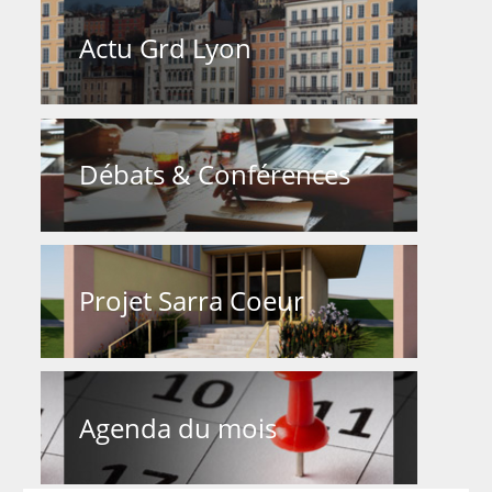
Actu Grd Lyon
Débats & Conférences
Projet Sarra Coeur
Agenda du mois