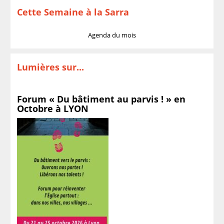
Cette Semaine à la Sarra
Agenda du mois
Lumières sur...
Forum « Du bâtiment au parvis ! » en
Octobre à LYON