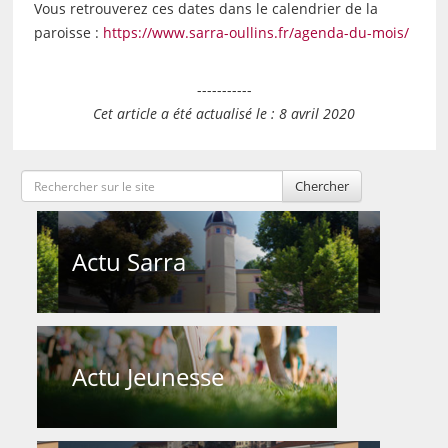
Vous retrouverez ces dates dans le calendrier de la
paroisse :
https://www.sarra-oullins.fr/agenda-du-mois/
-----------
Cet article a été actualisé le : 8 avril 2020
Chercher
Actu Sarra
Actu Jeunesse