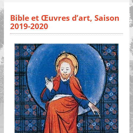
Bible et Œuvres d’art, Saison
2019-2020