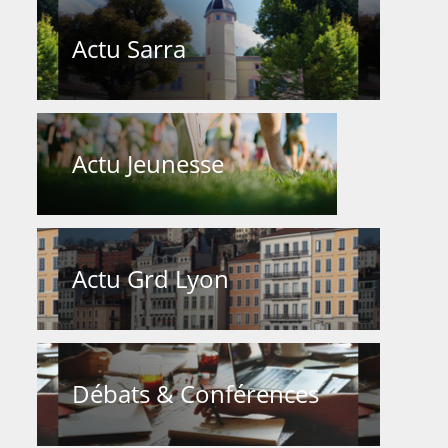
Actu Sarra
Actu Jeunesse
Actu Grd Lyon
Débats & Conférences