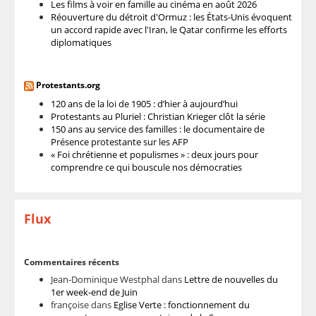
Les films à voir en famille au cinéma en août 2026
Réouverture du détroit d'Ormuz : les États-Unis évoquent
un accord rapide avec l'Iran, le Qatar confirme les efforts
diplomatiques
Protestants.org
120 ans de la loi de 1905 : d’hier à aujourd’hui
Protestants au Pluriel : Christian Krieger clôt la série
150 ans au service des familles : le documentaire de
Présence protestante sur les AFP
« Foi chrétienne et populismes » : deux jours pour
comprendre ce qui bouscule nos démocraties
Flux
Commentaires récents
Jean-Dominique Westphal
dans
Lettre de nouvelles du
1er week-end de Juin
françoise
dans
Eglise Verte : fonctionnement du