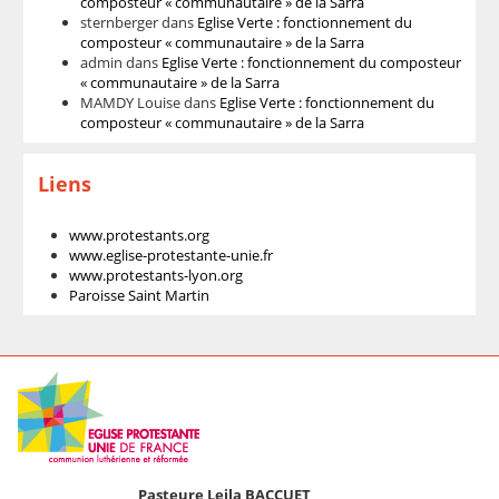
composteur « communautaire » de la Sarra
sternberger
dans
Eglise Verte : fonctionnement du
composteur « communautaire » de la Sarra
admin
dans
Eglise Verte : fonctionnement du composteur
« communautaire » de la Sarra
MAMDY Louise
dans
Eglise Verte : fonctionnement du
composteur « communautaire » de la Sarra
Liens
www.protestants.org
www.eglise-protestante-unie.fr
www.protestants-lyon.org
Paroisse Saint Martin
Pasteure Leila BACCUET