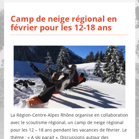
Camp de neige régional en
février pour les 12-18 ans
La Région-Centre-Alpes Rhône organise en collaboration
avec le scoutisme régional, un camp de neige régional
pour les 12 – 18 ans pendant les vacances de février. Le
thème : « A ski parait ». Discussions autour des