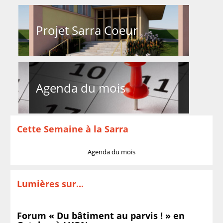
Projet Sarra Coeur
Agenda du mois
Cette Semaine à la Sarra
Agenda du mois
Lumières sur...
Forum « Du bâtiment au parvis ! » en