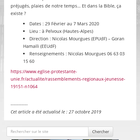
préjugés, plaies de notre temps… Et dans la Bible, ça
existe ?
Dates : 29 Février au 7 Mars 2020
Lieu : à Pelvoux (Hautes-Alpes)
Direction : Nicolas Mourgues (EPUdF) – Goran
Hamaïli (EEUdF)
Renseignements : Nicolas Mourgues 06 63 03
15 60
https://www.eglise-protestante-
unie.fr/actualite/rassemblements-regionaux-jeunesse-
19151-n1064
-----------
Cet article a été actualisé le : 27 octobre 2019
Chercher