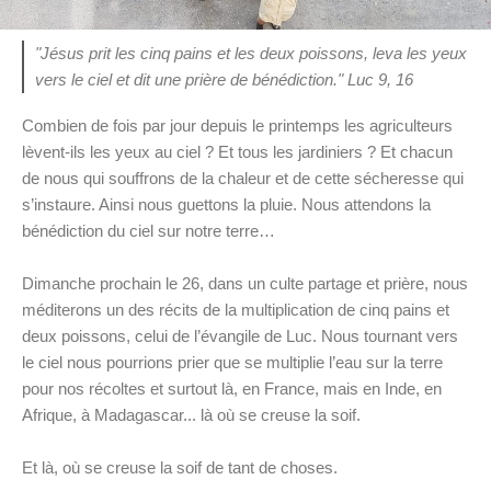
"Jésus prit les cinq pains et les deux poissons, leva les yeux
vers le ciel et dit une prière de bénédiction." Luc 9, 16
Combien de fois par jour depuis le printemps les agriculteurs
lèvent-ils les yeux au ciel ? Et tous les jardiniers ? Et chacun
de nous qui souffrons de la chaleur et de cette sécheresse qui
s’instaure. Ainsi nous guettons la pluie. Nous attendons la
bénédiction du ciel sur notre terre…
Dimanche prochain le 26, dans un culte partage et prière, nous
méditerons un des récits de la multiplication de cinq pains et
deux poissons, celui de l’évangile de Luc. Nous tournant vers
le ciel nous pourrions prier que se multiplie l’eau sur la terre
pour nos récoltes et surtout là, en France, mais en Inde, en
Afrique, à Madagascar... là où se creuse la soif.
Et là, où se creuse la soif de tant de choses.