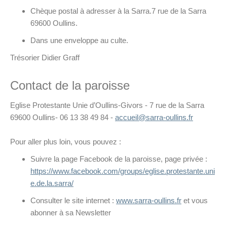
Chèque postal à adresser à la Sarra.7 rue de la Sarra
69600 Oullins.
Dans une enveloppe au culte.
Trésorier Didier Graff
Contact de la paroisse
Eglise Protestante Unie d’Oullins-Givors - 7 rue de la Sarra
69600 Oullins- 06 13 38 49 84 -
accueil@sarra-oullins.fr
Pour aller plus loin, vous pouvez :
Suivre la page Facebook de la paroisse, page privée :
https://www.facebook.com/groups/eglise.protestante.uni
e.de.la.sarra/
Consulter le site internet :
www.sarra-oullins.fr
et vous
abonner à sa Newsletter