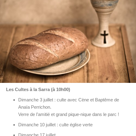
Les Cultes à la Sarra (à 10h00)
Dimanche 3 juillet : culte avec Cène et Baptême de
Anaïa Perrichon.
Verre de l’amitié et grand pique-nique dans le parc !
Dimanche 10 juillet : culte église verte
Dimanche 17 juillet