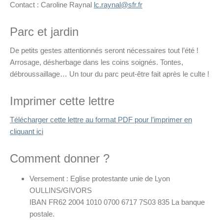
Contact : Caroline Raynal
lc.raynal@sfr.fr
Parc et jardin
De petits gestes attentionnés seront nécessaires tout l’été !
Arrosage, désherbage dans les coins soignés. Tontes,
débroussaillage… Un tour du parc peut-être fait après le culte !
Imprimer cette lettre
Télécharger cette lettre au format PDF pour l’imprimer en
cliquant ici
Comment donner ?
Versement : Eglise protestante unie de Lyon
OULLINS/GIVORS
IBAN FR62 2004 1010 0700 6717 7S03 835 La banque
postale.