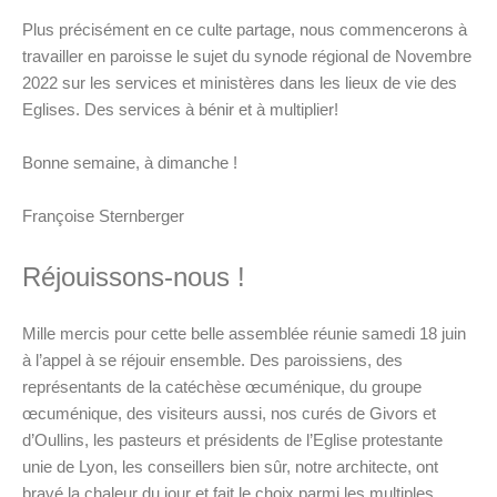
Plus précisément en ce culte partage, nous commencerons à
travailler en paroisse le sujet du synode régional de Novembre
2022 sur les services et ministères dans les lieux de vie des
Eglises. Des services à bénir et à multiplier!
Bonne semaine, à dimanche !
Françoise Sternberger
Réjouissons-nous !
Mille mercis pour cette belle assemblée réunie samedi 18 juin
à l’appel à se réjouir ensemble. Des paroissiens, des
représentants de la catéchèse œcuménique, du groupe
œcuménique, des visiteurs aussi, nos curés de Givors et
d’Oullins, les pasteurs et présidents de l’Eglise protestante
unie de Lyon, les conseillers bien sûr, notre architecte, ont
bravé la chaleur du jour et fait le choix parmi les multiples