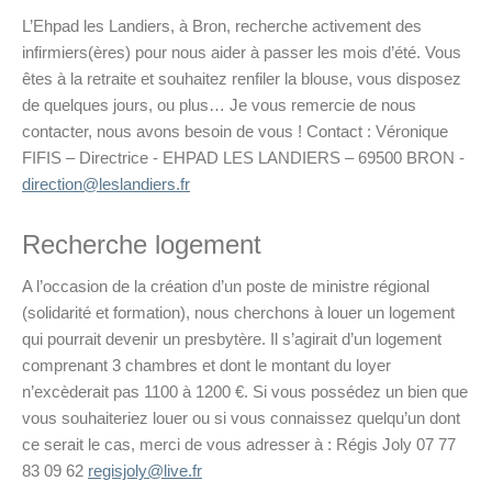
L’Ehpad les Landiers, à Bron, recherche activement des
infirmiers(ères) pour nous aider à passer les mois d’été. Vous
êtes à la retraite et souhaitez renfiler la blouse, vous disposez
de quelques jours, ou plus… Je vous remercie de nous
contacter, nous avons besoin de vous ! Contact : Véronique
FIFIS – Directrice - EHPAD LES LANDIERS – 69500 BRON -
direction@leslandiers.fr
Recherche logement
A l’occasion de la création d’un poste de ministre régional
(solidarité et formation), nous cherchons à louer un logement
qui pourrait devenir un presbytère. Il s’agirait d’un logement
comprenant 3 chambres et dont le montant du loyer
n’excèderait pas 1100 à 1200 €. Si vous possédez un bien que
vous souhaiteriez louer ou si vous connaissez quelqu’un dont
ce serait le cas, merci de vous adresser à : Régis Joly 07 77
83 09 62
regisjoly@live.fr