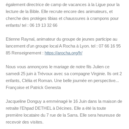
également directrice de camp de vacances à la Ligue pour la
lecture de la Bible. Elle recrute encore des animateurs, et
cherche des protèges tibias et chaussures à crampons pour
enfants/ tel : 06 19 13 32 66
Etienne Raynal, animateur du groupe de jeunes participe au
lancement d’un groupe local A Rocha à Lyon. tel : 07 66 16 95
85 Renseignement :
https://arocha.org/fr/
Nous vous annonçons le mariage de notre fils Julien ce
samedi 25 juin à Trévoux avec sa compagne Virginie. Ils ont 2
enfants, Clélia et Roman. Une belle journée en perspective...
Françoise et Patrick Genesta
Jacqueline Donguy a emménagé le 16 Juin dans la maison de
retraite l'Ehpad DETHEL à Décines. Elle a été la toute
première locataire du 7 rue de la Sarra. Elle sera heureuse de
recevoir des visites.