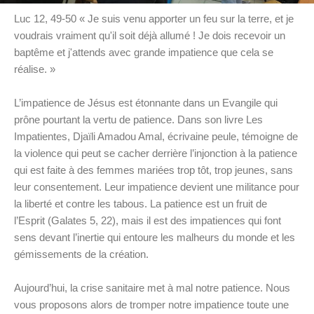
Luc 12, 49-50 « Je suis venu apporter un feu sur la terre, et je
voudrais vraiment qu'il soit déjà allumé ! Je dois recevoir un
baptême et j'attends avec grande impatience que cela se
réalise. »
L’impatience de Jésus est étonnante dans un Evangile qui
prône pourtant la vertu de patience. Dans son livre Les
Impatientes, Djaïli Amadou Amal, écrivaine peule, témoigne de
la violence qui peut se cacher derrière l’injonction à la patience
qui est faite à des femmes mariées trop tôt, trop jeunes, sans
leur consentement. Leur impatience devient une militance pour
la liberté et contre les tabous. La patience est un fruit de
l’Esprit (Galates 5, 22), mais il est des impatiences qui font
sens devant l’inertie qui entoure les malheurs du monde et les
gémissements de la création.
Aujourd’hui, la crise sanitaire met à mal notre patience. Nous
vous proposons alors de tromper notre impatience toute une