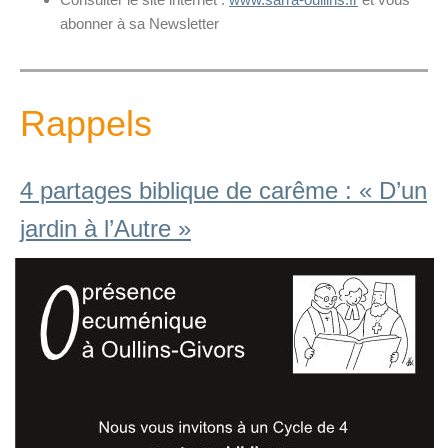
abonner à sa Newsletter
Rappels
4 partages biblique de carême : « D’un
jardin à l’Autre »