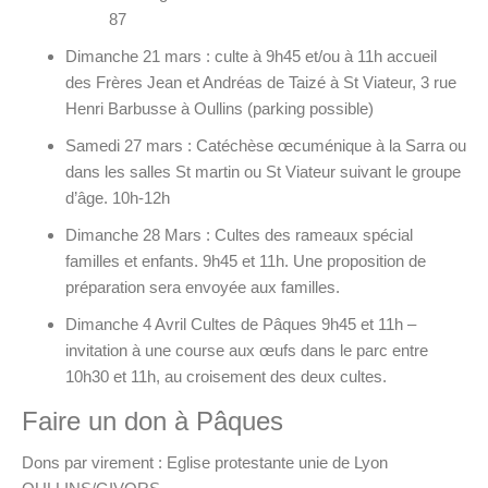
87
Dimanche 21 mars : culte à 9h45 et/ou à 11h accueil
des Frères Jean et Andréas de Taizé à St Viateur, 3 rue
Henri Barbusse à Oullins (parking possible)
Samedi 27 mars : Catéchèse œcuménique à la Sarra ou
dans les salles St martin ou St Viateur suivant le groupe
d’âge. 10h-12h
Dimanche 28 Mars : Cultes des rameaux spécial
familles et enfants. 9h45 et 11h. Une proposition de
préparation sera envoyée aux familles.
Dimanche 4 Avril Cultes de Pâques 9h45 et 11h –
invitation à une course aux œufs dans le parc entre
10h30 et 11h, au croisement des deux cultes.
Faire un don à Pâques
Dons par virement : Eglise protestante unie de Lyon