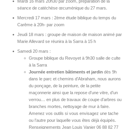
Mardi 16 mars 20h30 par zoom, préparation de la
séance de catéchèse œcuménique du 27 mars.
Mercredi 17 mars : 2ème étude biblique du temps du
Carême à 20h- par zoom
Jeudi 18 mars : groupe de maison de maison animé par
Marie Allevard se réunira à la Sarra à 15 h
Samedi 20 mars :
Groupe biblique du Revoyet à 9h30 salle de culte
à la Sarra
Journée entretien bâtiments et jardin
dès 9h
dans le parc et chemins d’Abraham, nous aurons
du ponçage, de la peinture, de la petite
maçonnerie ainsi que la repose d’une vitre, d’un
verrou… en plus de travaux de coupe d’arbres ou
branches mortes, nettoyage de mur à faire.
Amenez vos outils si vous envisagez une tache
ou l’autre pour laquelle vous êtes déjà équipés.
Renseignements Jean Louis Vanier 06 88 82 77