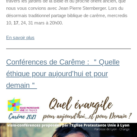
travers les jardins de la Bible et du proche orient ancien, que
nous vous convions avec Jean Pierre Sternberger. Lors du
désormais traditionnel partage biblique de carême, mercredis
10,
17
, 24, 31 mars à 20h00.
En savoir plus
Conférences de Carême : ＂Quelle
éthique pour aujourd'hui et pour
demain＂