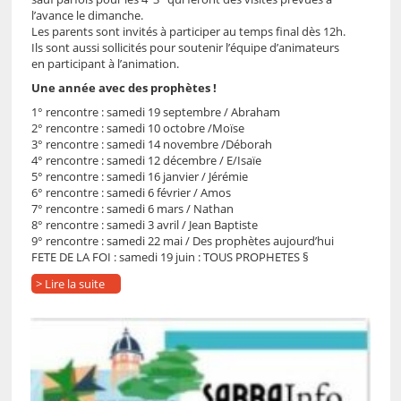
l’avance le dimanche.
Les parents sont invités à participer au temps final dès 12h.
Ils sont aussi sollicités pour soutenir l’équipe d’animateurs
en participant à l’animation.
Une année avec des prophètes !
1° rencontre : samedi 19 septembre / Abraham
2° rencontre : samedi 10 octobre /Moïse
3° rencontre : samedi 14 novembre /Déborah
4° rencontre : samedi 12 décembre / E/Isaïe
5° rencontre : samedi 16 janvier / Jérémie
6° rencontre : samedi 6 février / Amos
7° rencontre : samedi 6 mars / Nathan
8° rencontre : samedi 3 avril / Jean Baptiste
9° rencontre : samedi 22 mai / Des prophètes aujourd’hui
FETE DE LA FOI : samedi 19 juin : TOUS PROPHETES §
> Lire la suite