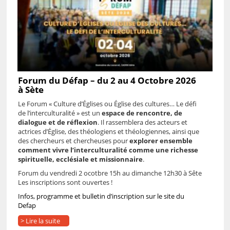
Forum du Défap – du 2 au 4 Octobre 2026
à Sète
Le Forum « Culture d’Églises ou Église des cultures… Le défi
de l’interculturalité » est un
espace de rencontre, de
dialogue et de réflexion
.
Il rassemblera des acteurs et
actrices d’Église, des théologiens et théologiennes, ainsi que
des chercheurs et chercheuses pour
explorer ensemble
comment vivre l’interculturalité comme une richesse
spirituelle, ecclésiale et missionnaire
.
Forum du vendredi 2 ocotbre 15h au dimanche 12h30 à Sête
Les inscriptions sont ouvertes !
Infos, programme et bulletin d’inscription sur le site du
Defap
> Lire la suite