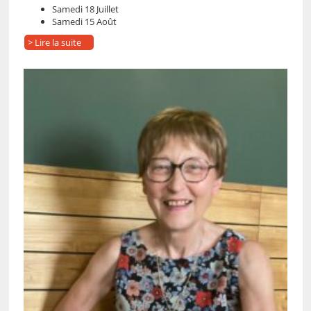
Samedi 18 Juillet
Samedi 15 Août
> Lire la suite