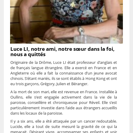
Luce LI, notre ami, notre sœur dans la foi,
nous a quittés
Originaire de la Drôme, Luce LI était professeur d’anglais et
de français langue étrangère. Elle a exercé en France et en
Angleterre où elle a fait la connaissance d’un jeune avocat
chinois. S’étant mariés, ils se sont établis à Hong Kong et ont
eu trois garçons, Grégory, Julien et Béranger.
A la mort de son mari, elle est revenue en France. Installée à
Oullins, elle s’est engagée activement dans la vie de la
paroisse, conseillère et chroniqueuse pour Réveil. Elle s’est
particulièrement investie dans l’aide aux étrangers accueillis
dans les locaux de la paroisse.
Il y a six ans, elle a été attaquée par un cancer redoutable.
Lucide, elle a tout de suite mesuré la gravité de ce qui la
menaçait. Désirant vivre, accompagner ses enfants et voir