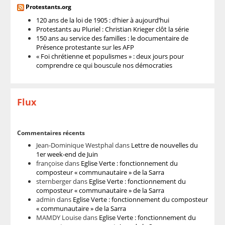
Protestants.org
120 ans de la loi de 1905 : d’hier à aujourd’hui
Protestants au Pluriel : Christian Krieger clôt la série
150 ans au service des familles : le documentaire de
Présence protestante sur les AFP
« Foi chrétienne et populismes » : deux jours pour
comprendre ce qui bouscule nos démocraties
Flux
Commentaires récents
Jean-Dominique Westphal
dans
Lettre de nouvelles du
1er week-end de Juin
françoise
dans
Eglise Verte : fonctionnement du
composteur « communautaire » de la Sarra
sternberger
dans
Eglise Verte : fonctionnement du
composteur « communautaire » de la Sarra
admin
dans
Eglise Verte : fonctionnement du composteur
« communautaire » de la Sarra
MAMDY Louise
dans
Eglise Verte : fonctionnement du