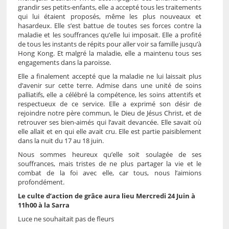
grandir ses petits-enfants, elle a accepté tous les traitements
qui lui étaient proposés, même les plus nouveaux et
hasardeux. Elle s’est battue de toutes ses forces contre la
maladie et les souffrances qu’elle lui imposait. Elle a profité
de tous les instants de répits pour aller voir sa famille jusqu’à
Hong Kong. Et malgré la maladie, elle a maintenu tous ses
engagements dans la paroisse.
Elle a finalement accepté que la maladie ne lui laissait plus
d’avenir sur cette terre. Admise dans une unité de soins
palliatifs, elle a célébré la compétence, les soins attentifs et
respectueux de ce service. Elle a exprimé son désir de
rejoindre notre père commun, le Dieu de Jésus Christ, et de
retrouver ses bien-aimés qui l’avait devancée. Elle savait où
elle allait et en qui elle avait cru. Elle est partie paisiblement
dans la nuit du 17 au 18 juin.
Nous sommes heureux qu’elle soit soulagée de ses
souffrances, mais tristes de ne plus partager la vie et le
combat de la foi avec elle, car tous, nous l’aimions
profondément.
Le culte d’action de grâce aura lieu Mercredi 24 Juin à
11h00 à la Sarra
Luce ne souhaitait pas de fleurs