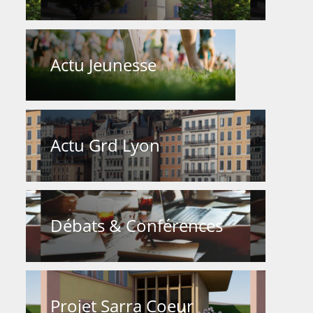
Actu Jeunesse
Actu Grd Lyon
Débats & Conférences
Projet Sarra Coeur