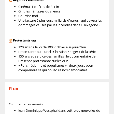
Cinéma : Le héros de Berlin
Girl : les héritages du silence
Courtise-moi
Une facture à plusieurs milliards d'euros : qui payera les
dommages causés par les incendies dans l'Hexagone ?
Protestants.org
120 ans de la loi de 1905 : d’hier à aujourd’hui
Protestants au Pluriel : Christian Krieger clôt la série
150 ans au service des familles : le documentaire de
Présence protestante sur les AFP
« Foi chrétienne et populismes » : deux jours pour
comprendre ce qui bouscule nos démocraties
Flux
Commentaires récents
Jean-Dominique Westphal
dans
Lettre de nouvelles du