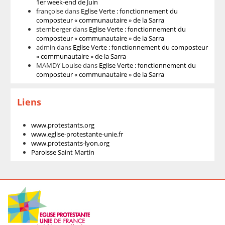
1er week-end de Juin
françoise
dans
Eglise Verte : fonctionnement du
composteur « communautaire » de la Sarra
sternberger
dans
Eglise Verte : fonctionnement du
composteur « communautaire » de la Sarra
admin
dans
Eglise Verte : fonctionnement du composteur
« communautaire » de la Sarra
MAMDY Louise
dans
Eglise Verte : fonctionnement du
composteur « communautaire » de la Sarra
Liens
www.protestants.org
www.eglise-protestante-unie.fr
www.protestants-lyon.org
Paroisse Saint Martin