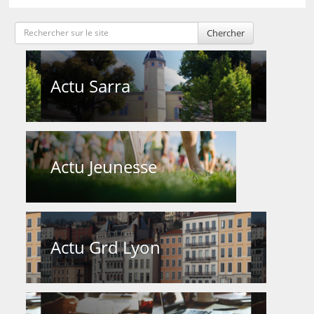
Chercher
Actu Sarra
Actu Jeunesse
Actu Grd Lyon