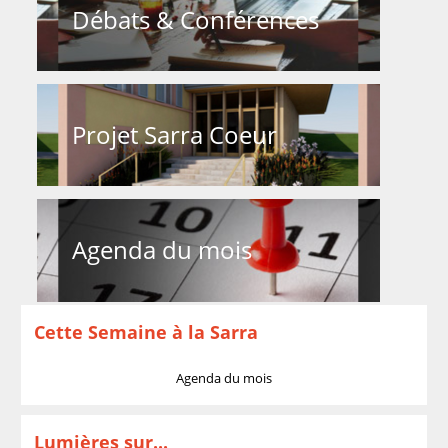
Débats & Conférences
Projet Sarra Coeur
Agenda du mois
Cette Semaine à la Sarra
Agenda du mois
Lumières sur...