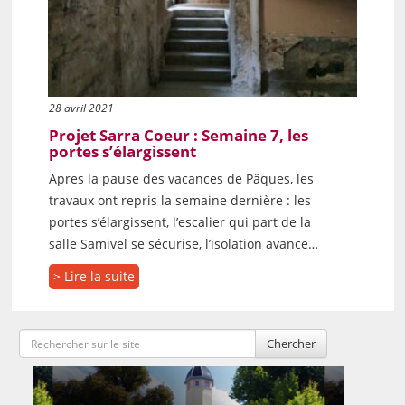
28 avril 2021
Projet Sarra Coeur : Semaine 7, les
portes s’élargissent
Apres la pause des vacances de Pâques, les
travaux ont repris la semaine dernière : les
portes s’élargissent, l’escalier qui part de la
salle Samivel se sécurise, l’isolation avance…
> Lire la suite
Chercher