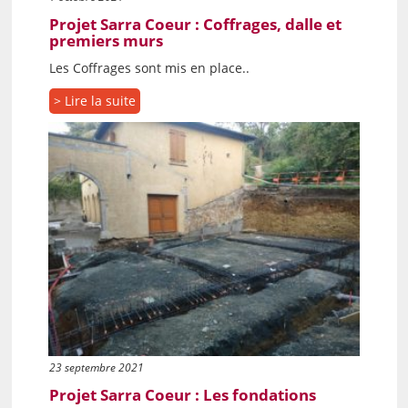
Projet Sarra Coeur : Coffrages, dalle et
premiers murs
Les Coffrages sont mis en place..
> Lire la suite
23 septembre 2021
Projet Sarra Coeur : Les fondations