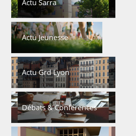
Actu Sarra
Actu Jeunesse
Actu Grd Lyon
Débats & Conférences