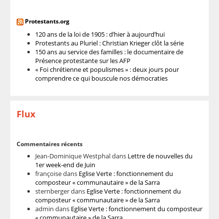
Protestants.org
120 ans de la loi de 1905 : d’hier à aujourd’hui
Protestants au Pluriel : Christian Krieger clôt la série
150 ans au service des familles : le documentaire de
Présence protestante sur les AFP
« Foi chrétienne et populismes » : deux jours pour
comprendre ce qui bouscule nos démocraties
Flux
Commentaires récents
Jean-Dominique Westphal
dans
Lettre de nouvelles du
1er week-end de Juin
françoise
dans
Eglise Verte : fonctionnement du
composteur « communautaire » de la Sarra
sternberger
dans
Eglise Verte : fonctionnement du
composteur « communautaire » de la Sarra
admin
dans
Eglise Verte : fonctionnement du composteur
« communautaire » de la Sarra