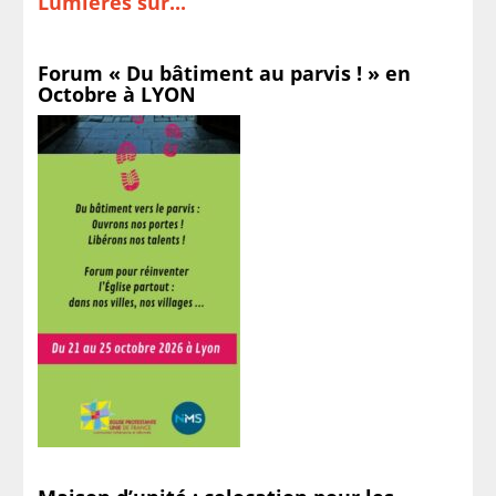
Lumières sur...
Forum « Du bâtiment au parvis ! » en
Octobre à LYON