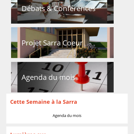
Débats & Conférences
Projet Sarra Coeur
Agenda du mois
Cette Semaine à la Sarra
Agenda du mois