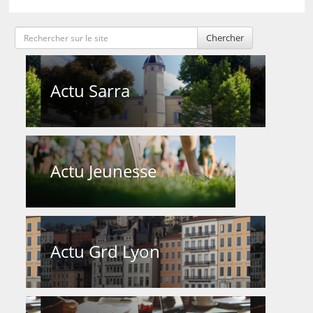
Chercher
Actu Sarra
Actu Jeunesse
Actu Grd Lyon