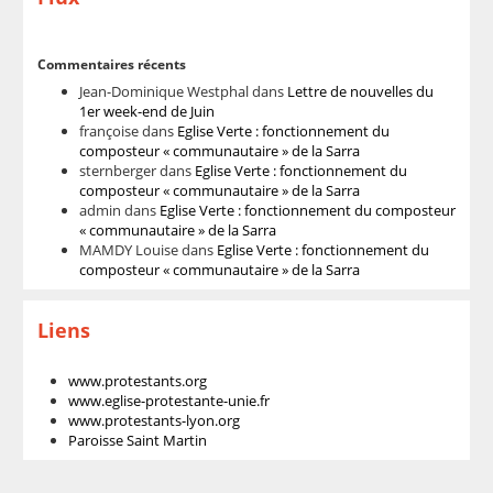
Commentaires récents
Jean-Dominique Westphal
dans
Lettre de nouvelles du
1er week-end de Juin
françoise
dans
Eglise Verte : fonctionnement du
composteur « communautaire » de la Sarra
sternberger
dans
Eglise Verte : fonctionnement du
composteur « communautaire » de la Sarra
admin
dans
Eglise Verte : fonctionnement du composteur
« communautaire » de la Sarra
MAMDY Louise
dans
Eglise Verte : fonctionnement du
composteur « communautaire » de la Sarra
Liens
www.protestants.org
www.eglise-protestante-unie.fr
www.protestants-lyon.org
Paroisse Saint Martin