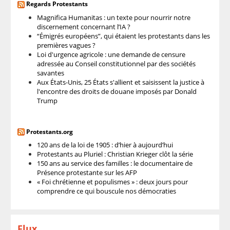
Regards Protestants
Magnifica Humanitas : un texte pour nourrir notre
discernement concernant l’IA ?
“Émigrés européens”, qui étaient les protestants dans les
premières vagues ?
Loi d'urgence agricole : une demande de censure
adressée au Conseil constitutionnel par des sociétés
savantes
Aux États-Unis, 25 États s'allient et saisissent la justice à
l'encontre des droits de douane imposés par Donald
Trump
Protestants.org
120 ans de la loi de 1905 : d’hier à aujourd’hui
Protestants au Pluriel : Christian Krieger clôt la série
150 ans au service des familles : le documentaire de
Présence protestante sur les AFP
« Foi chrétienne et populismes » : deux jours pour
comprendre ce qui bouscule nos démocraties
Flux