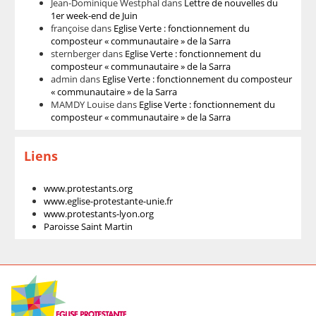
Jean-Dominique Westphal
dans
Lettre de nouvelles du
1er week-end de Juin
françoise
dans
Eglise Verte : fonctionnement du
composteur « communautaire » de la Sarra
sternberger
dans
Eglise Verte : fonctionnement du
composteur « communautaire » de la Sarra
admin
dans
Eglise Verte : fonctionnement du composteur
« communautaire » de la Sarra
MAMDY Louise
dans
Eglise Verte : fonctionnement du
composteur « communautaire » de la Sarra
Liens
www.protestants.org
www.eglise-protestante-unie.fr
www.protestants-lyon.org
Paroisse Saint Martin