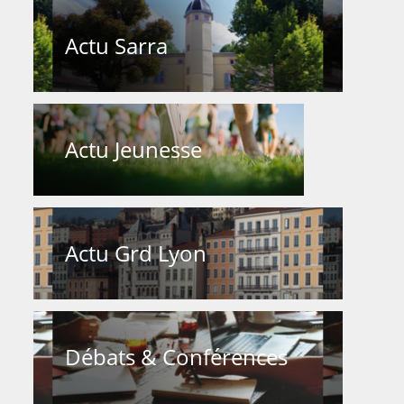
Actu Sarra
Actu Jeunesse
Actu Grd Lyon
Débats & Conférences