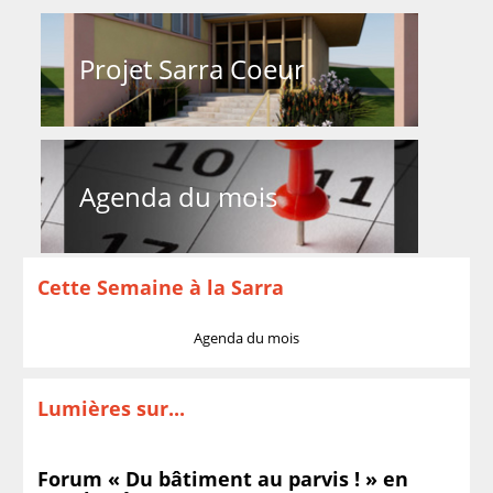
Projet Sarra Coeur
Agenda du mois
Cette Semaine à la Sarra
Agenda du mois
Lumières sur...
Forum « Du bâtiment au parvis ! » en