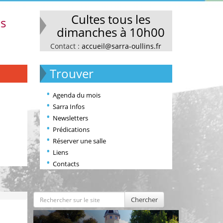
Cultes tous les
ns
dimanches à 10h00
Contact :
accueil@sarra-oullins.fr
Trouver
Agenda du mois
Sarra Infos
Newsletters
Prédications
Réserver une salle
Liens
Contacts
Chercher