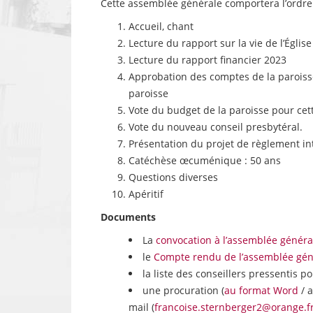
Cette assemblée générale comportera l’ordre 
Accueil, chant
Lecture du rapport sur la vie de l’Église
Lecture du rapport financier 2023
Approbation des comptes de la paroisse 
paroisse
Vote du budget de la paroisse pour ce
Vote du nouveau conseil presbytéral.
Présentation du projet de règlement in
Catéchèse œcuménique : 50 ans
Questions diverses
Apéritif
Documents
La
convocation à l’assemblée génér
le
Compte rendu de l’assemblée géné
la liste des conseillers pressentis 
une procuration (
au format Word
/ 
mail (
francoise.sternberger2@orange.f