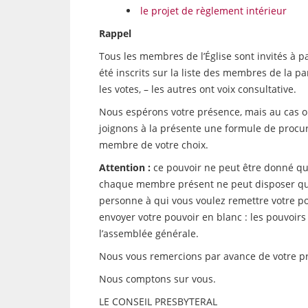
le projet de règlement intérieur
Rappel
Tous les membres de l’Église sont invités à p
été inscrits sur la liste des membres de la pa
les votes, – les autres ont voix consultative.
Nous espérons votre présence, mais au cas où
joignons à la présente une formule de procur
membre de votre choix.
Attention :
ce pouvoir ne peut être donné qu
chaque membre présent ne peut disposer que 
personne à qui vous voulez remettre votre po
envoyer votre pouvoir en blanc : les pouvoir
l’assemblée générale.
Nous vous remercions par avance de votre pré
Nous comptons sur vous.
LE CONSEIL PRESBYTERAL