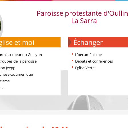
Paroisse protestante d'Oulli
La Sarra
'église et moi
échanger
arra au coeur du Gd Lyon
L’oecuménisme
groupes de la paroisse
Débats et conférences
ion Jeepp
Eglise Verte
échèse œcuménique
tisme
ner