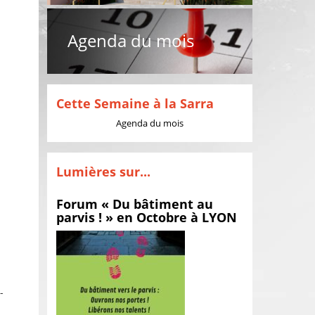
Agenda du mois
Cette Semaine à la Sarra
Agenda du mois
Lumières sur...
Forum « Du bâtiment au
parvis ! » en Octobre à LYON
-