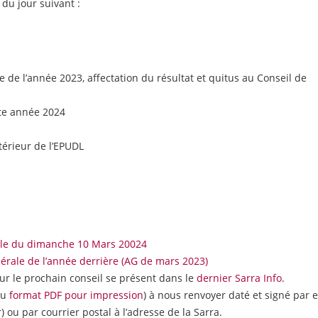
du jour suivant :
de l’année 2023, affectation du résultat et quitus au Conseil de
tte année 2024
térieur de l’EPUDL
ale du dimanche 10 Mars 20024
rale de l’année derrière (AG de mars 2023)
pour le prochain conseil se présent dans le
dernier Sarra Info
.
au
format PDF pour impression
) à nous renvoyer daté et signé par e
r
) ou par courrier postal à l’adresse de la Sarra.