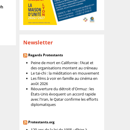
0h
Newsletter
Regards Protestants
Peine de mort en Californie : l’Acat et
des organisations montent au créneau
Le tai-chi : la méditation en mouvement
Les films à voir en famille au cinéma en
août 2026
Réouverture du détroit d'Ormuz : les
États-Unis évoquent un accord rapide
avec l'Iran, le Qatar confirme les efforts
diplomatiques
Protestants.org
120 ans de la loi de 1905 : d’hier à