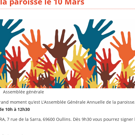
la paroisse le 10 Mars
Assemblée générale
rand moment qu’est L’Assemblée Générale Annuelle de la paroisse
de 10h à 12h30
RRA, 7 rue de la Sarra, 69600 Oullins. Dès 9h30 vous pourrez signer 