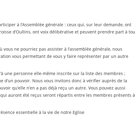
articiper à l’Assemblée générale : ceux qui, sur leur demande, ont
roisse d’Oullins, ont voix délibérative et peuvent prendre part à to
 vous ne pourriez pas assister à l’assemblée générale, nous
ation vous permettant de vous y faire représenter par un autre
’à une personne elle-même inscrite sur la liste des membres ;
d’un pouvoir. Nous vous invitons donc à vérifier auprès de la
uvoir qu’elle n’en a pas déjà reçu un autre. Vous pouvez aussi
s qui auront été reçus seront répartis entre les membres présents 
sence essentielle à la vie de notre Eglise