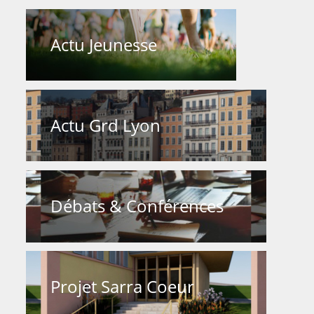
Actu Jeunesse
Actu Grd Lyon
Débats & Conférences
Projet Sarra Coeur