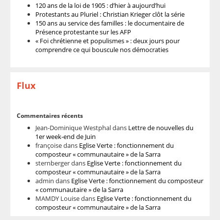
120 ans de la loi de 1905 : d’hier à aujourd’hui
Protestants au Pluriel : Christian Krieger clôt la série
150 ans au service des familles : le documentaire de
Présence protestante sur les AFP
« Foi chrétienne et populismes » : deux jours pour
comprendre ce qui bouscule nos démocraties
Flux
Commentaires récents
Jean-Dominique Westphal
dans
Lettre de nouvelles du
1er week-end de Juin
françoise
dans
Eglise Verte : fonctionnement du
composteur « communautaire » de la Sarra
sternberger
dans
Eglise Verte : fonctionnement du
composteur « communautaire » de la Sarra
admin
dans
Eglise Verte : fonctionnement du composteur
« communautaire » de la Sarra
MAMDY Louise
dans
Eglise Verte : fonctionnement du
composteur « communautaire » de la Sarra