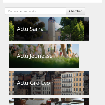
Chercher
Actu Sarra
Actu Jeunesse
Actu Grd Lyon