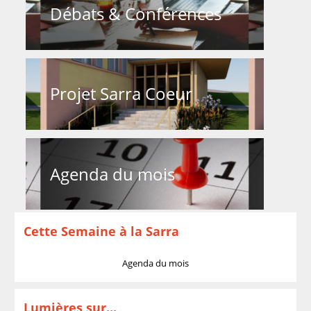
Débats & Conférences
Projet Sarra Coeur
Agenda du mois
Cette Semaine à la Sarra
Agenda du mois
Lumières sur...