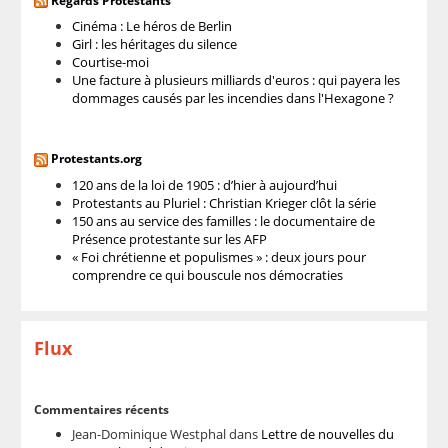
Regards Protestants
Cinéma : Le héros de Berlin
Girl : les héritages du silence
Courtise-moi
Une facture à plusieurs milliards d'euros : qui payera les
dommages causés par les incendies dans l'Hexagone ?
Protestants.org
120 ans de la loi de 1905 : d’hier à aujourd’hui
Protestants au Pluriel : Christian Krieger clôt la série
150 ans au service des familles : le documentaire de
Présence protestante sur les AFP
« Foi chrétienne et populismes » : deux jours pour
comprendre ce qui bouscule nos démocraties
Flux
Commentaires récents
Jean-Dominique Westphal
dans
Lettre de nouvelles du