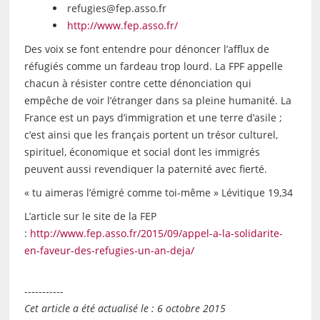
refugies@fep.asso.fr
http://www.fep.asso.fr/
Des voix se font entendre pour dénoncer l’afflux de
réfugiés comme un fardeau trop lourd. La FPF appelle
chacun à résister contre cette dénonciation qui
empêche de voir l’étranger dans sa pleine humanité. La
France est un pays d’immigration et une terre d’asile ;
c’est ainsi que les français portent un trésor culturel,
spirituel, économique et social dont les immigrés
peuvent aussi revendiquer la paternité avec fierté.
« tu aimeras l’émigré comme toi-même » Lévitique 19,34
L’article sur le site de la FEP
:
http://www.fep.asso.fr/2015/09/appel-a-la-solidarite-
en-faveur-des-refugies-un-an-deja/
-----------
Cet article a été actualisé le : 6 octobre 2015