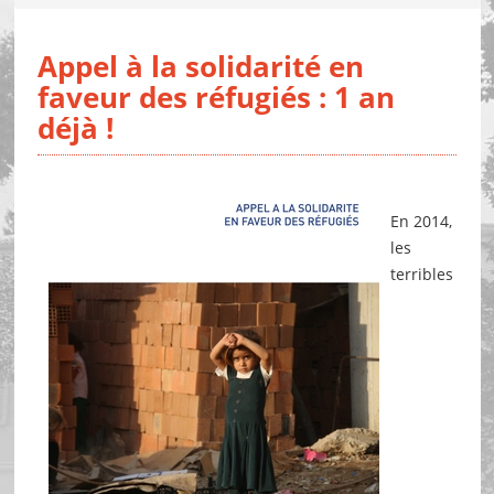
Appel à la solidarité en
faveur des réfugiés : 1 an
déjà !
En 2014,
les
terribles