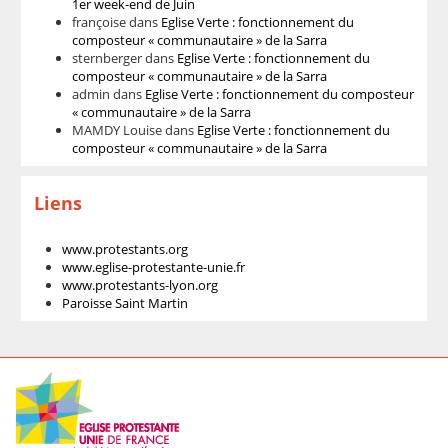
1er week-end de Juin
françoise
dans
Eglise Verte : fonctionnement du
composteur « communautaire » de la Sarra
sternberger
dans
Eglise Verte : fonctionnement du
composteur « communautaire » de la Sarra
admin
dans
Eglise Verte : fonctionnement du composteur
« communautaire » de la Sarra
MAMDY Louise
dans
Eglise Verte : fonctionnement du
composteur « communautaire » de la Sarra
Liens
www.protestants.org
www.eglise-protestante-unie.fr
www.protestants-lyon.org
Paroisse Saint Martin