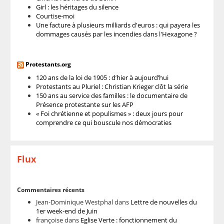
Girl : les héritages du silence
Courtise-moi
Une facture à plusieurs milliards d'euros : qui payera les
dommages causés par les incendies dans l'Hexagone ?
Protestants.org
120 ans de la loi de 1905 : d’hier à aujourd’hui
Protestants au Pluriel : Christian Krieger clôt la série
150 ans au service des familles : le documentaire de
Présence protestante sur les AFP
« Foi chrétienne et populismes » : deux jours pour
comprendre ce qui bouscule nos démocraties
Flux
Commentaires récents
Jean-Dominique Westphal
dans
Lettre de nouvelles du
1er week-end de Juin
françoise
dans
Eglise Verte : fonctionnement du