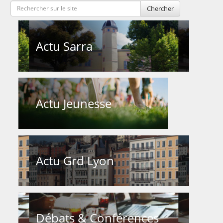
Chercher
Actu Sarra
Actu Jeunesse
Actu Grd Lyon
Débats & Conférences