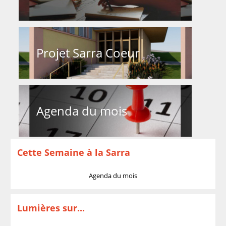
Projet Sarra Coeur
Agenda du mois
Cette Semaine à la Sarra
Agenda du mois
Lumières sur...