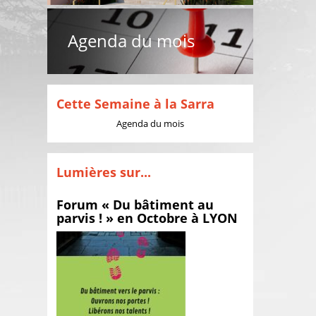
Agenda du mois
Cette Semaine à la Sarra
Agenda du mois
Lumières sur...
Forum « Du bâtiment au
parvis ! » en Octobre à LYON