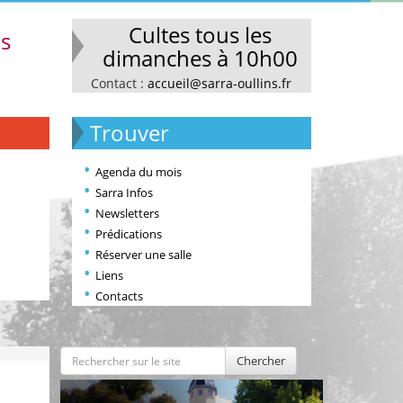
Cultes tous les
ns
dimanches à 10h00
Contact :
accueil@sarra-oullins.fr
Trouver
Agenda du mois
Sarra Infos
Newsletters
Prédications
Réserver une salle
Liens
Contacts
Chercher