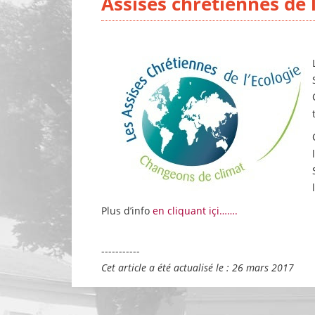
Assises chrétiennes de l
Plus d’info
en cliquant içi…….
-----------
Cet article a été actualisé le : 26 mars 2017