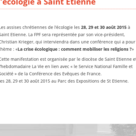
’écologie à Saint Etienne
Les assises chrétiennes de l’écologie les
28, 29 et 30 août 2015
à
Saint Etienne. La FPF sera représentée par son vice-président,
Christian Krieger, qui interviendra dans une conférence qui a pour
thème : «
La crise écologique : comment mobiliser les religions ?
»
Cette manifestation est organisée par le diocèse de Saint Etienne e
l’hebdomadaire La Vie en lien avec « le Service National Famille et
Société » de la Conférence des Evêques de France.
les 28, 29 et 30 août 2015 au Parc des Expositions de St Etienne.