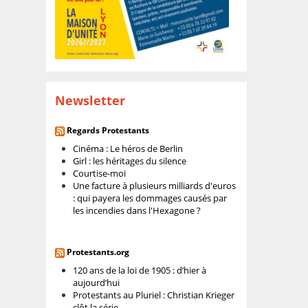
Newsletter
Regards Protestants
Cinéma : Le héros de Berlin
Girl : les héritages du silence
Courtise-moi
Une facture à plusieurs milliards d'euros
: qui payera les dommages causés par
les incendies dans l'Hexagone ?
Protestants.org
120 ans de la loi de 1905 : d’hier à
aujourd’hui
Protestants au Pluriel : Christian Krieger
clôt la série