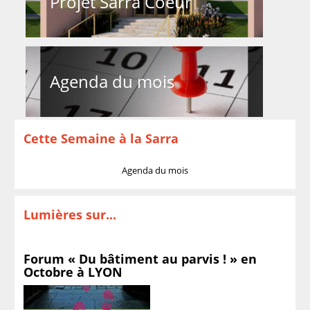
Projet Sarra Coeur
Agenda du mois
Cette Semaine à la Sarra
Agenda du mois
Lumières sur...
Forum « Du bâtiment au parvis ! » en
Octobre à LYON