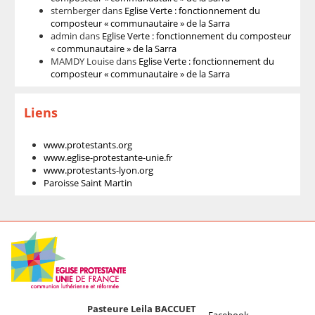
sternberger
dans
Eglise Verte : fonctionnement du
composteur « communautaire » de la Sarra
admin
dans
Eglise Verte : fonctionnement du composteur
« communautaire » de la Sarra
MAMDY Louise
dans
Eglise Verte : fonctionnement du
composteur « communautaire » de la Sarra
Liens
www.protestants.org
www.eglise-protestante-unie.fr
www.protestants-lyon.org
Paroisse Saint Martin
Pasteure Leila BACCUET