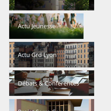
Actu Jeunesse
Actu Grd Lyon
Débats & Conférences