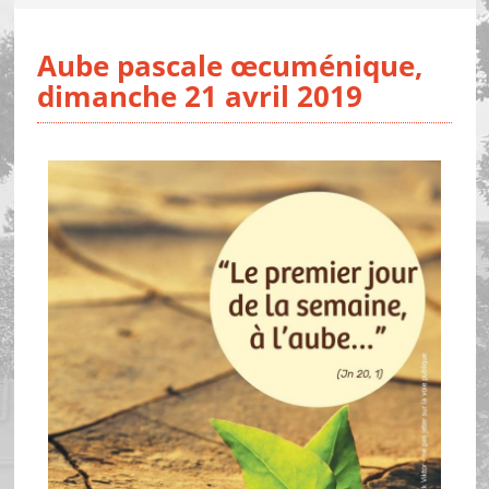
Aube pascale œcuménique,
dimanche 21 avril 2019