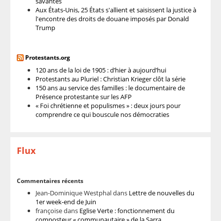
savantes
Aux États-Unis, 25 États s'allient et saisissent la justice à
l'encontre des droits de douane imposés par Donald
Trump
Protestants.org
120 ans de la loi de 1905 : d’hier à aujourd’hui
Protestants au Pluriel : Christian Krieger clôt la série
150 ans au service des familles : le documentaire de
Présence protestante sur les AFP
« Foi chrétienne et populismes » : deux jours pour
comprendre ce qui bouscule nos démocraties
Flux
Commentaires récents
Jean-Dominique Westphal
dans
Lettre de nouvelles du
1er week-end de Juin
françoise
dans
Eglise Verte : fonctionnement du
composteur « communautaire » de la Sarra