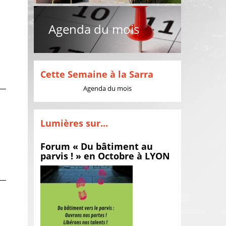
Agenda du mois
Cette Semaine à la Sarra
Agenda du mois
Lumières sur...
Forum « Du bâtiment au
parvis ! » en Octobre à LYON