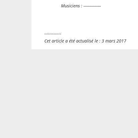
Musiciens : --------------
-----------
Cet article a été actualisé le : 3 mars 2017