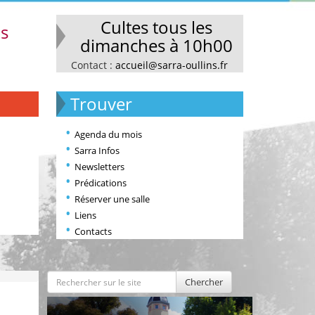
Cultes tous les
ns
dimanches à 10h00
Contact :
accueil@sarra-oullins.fr
Trouver
Agenda du mois
Sarra Infos
Newsletters
Prédications
Réserver une salle
Liens
Contacts
Chercher