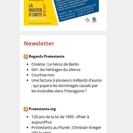
Newsletter
Regards Protestants
Cinéma : Le héros de Berlin
Girl : les héritages du silence
Courtise-moi
Une facture à plusieurs milliards d'euros
: qui payera les dommages causés par
les incendies dans l'Hexagone ?
Protestants.org
120 ans de la loi de 1905 : d’hier à
aujourd’hui
Protestants au Pluriel : Christian Krieger
clôt la série