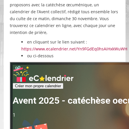
proposons avec la catéchèse œcuménique, un
calendrier de l’Avent collectif, rédigé tous ensemble lors
du culte de ce matin, dimanche 30 novembre. Vous
trouverez ce calendrier en ligne, avec chaque jour une
intention de prière,
en cliquant sur le lien suivant :
https://www.ecalendrier.net/Yn9FGdEq0hsAiHxkWuWH
ou ci-dessous