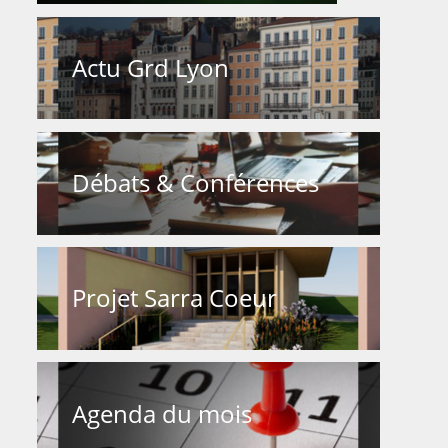
Actu Grd Lyon
Débats & Conférences
Projet Sarra Coeur
Agenda du mois