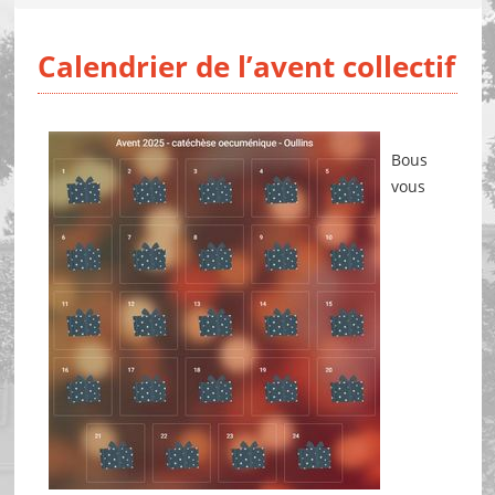
Calendrier de l’avent collectif
Bous
vous