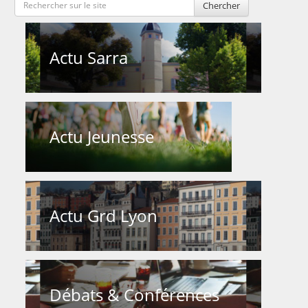
Chercher
Actu Sarra
Actu Jeunesse
Actu Grd Lyon
Débats & Conférences