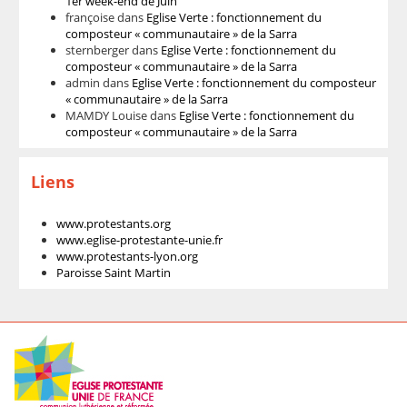
1er week-end de Juin
françoise
dans
Eglise Verte : fonctionnement du
composteur « communautaire » de la Sarra
sternberger
dans
Eglise Verte : fonctionnement du
composteur « communautaire » de la Sarra
admin
dans
Eglise Verte : fonctionnement du composteur
« communautaire » de la Sarra
MAMDY Louise
dans
Eglise Verte : fonctionnement du
composteur « communautaire » de la Sarra
Liens
www.protestants.org
www.eglise-protestante-unie.fr
www.protestants-lyon.org
Paroisse Saint Martin