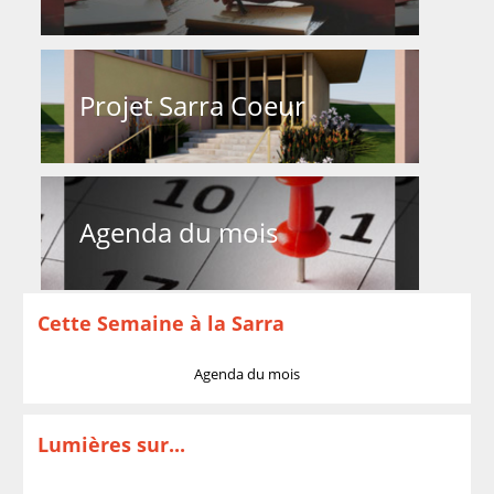
Projet Sarra Coeur
Agenda du mois
Cette Semaine à la Sarra
Agenda du mois
Lumières sur...