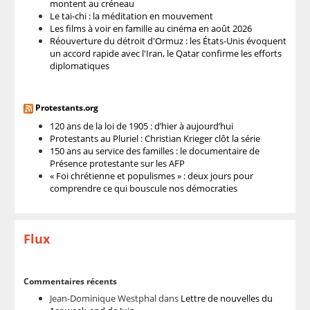
montent au créneau
Le tai-chi : la méditation en mouvement
Les films à voir en famille au cinéma en août 2026
Réouverture du détroit d'Ormuz : les États-Unis évoquent
un accord rapide avec l'Iran, le Qatar confirme les efforts
diplomatiques
Protestants.org
120 ans de la loi de 1905 : d’hier à aujourd’hui
Protestants au Pluriel : Christian Krieger clôt la série
150 ans au service des familles : le documentaire de
Présence protestante sur les AFP
« Foi chrétienne et populismes » : deux jours pour
comprendre ce qui bouscule nos démocraties
Flux
Commentaires récents
Jean-Dominique Westphal
dans
Lettre de nouvelles du