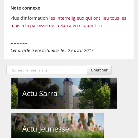
Note connexe
Plus d’information
les interreligieux qui ont lieu tous les
mois à la paroisse de la Sarra en cliquant ici
-----------
Cet article a été actualisé le : 29 avril 2017
Chercher
Actu Sarra
Actu Jeunesse