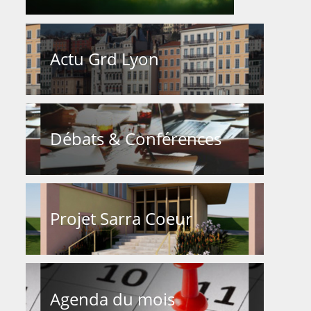
Actu Grd Lyon
Débats & Conférences
Projet Sarra Coeur
Agenda du mois