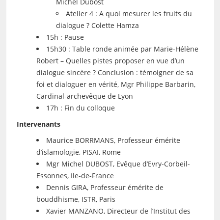
Michel Dubost
Atelier 4 : A quoi mesurer les fruits du
dialogue ? Colette Hamza
15h : Pause
15h30 : Table ronde animée par Marie-Hélène
Robert – Quelles pistes proposer en vue d’un
dialogue sincère ? Conclusion : témoigner de sa
foi et dialoguer en vérité, Mgr Philippe Barbarin,
Cardinal-archevêque de Lyon
17h : Fin du colloque
Intervenants
Maurice BORRMANS, Professeur émérite
d’islamologie, PISAI, Rome
Mgr Michel DUBOST, Evêque d’Evry-Corbeil-
Essonnes, Ile-de-France
Dennis GIRA, Professeur émérite de
bouddhisme, ISTR, Paris
Xavier MANZANO, Directeur de l’Institut des