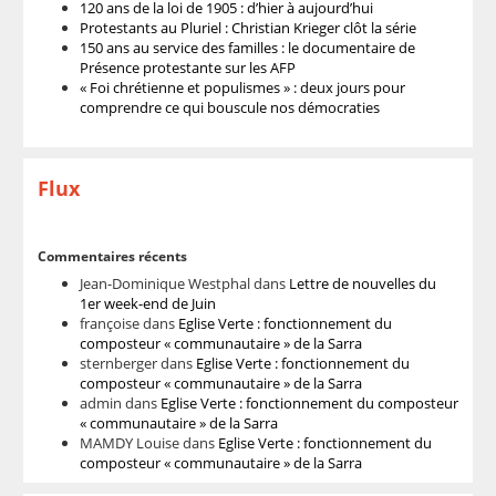
120 ans de la loi de 1905 : d’hier à aujourd’hui
Protestants au Pluriel : Christian Krieger clôt la série
150 ans au service des familles : le documentaire de
Présence protestante sur les AFP
« Foi chrétienne et populismes » : deux jours pour
comprendre ce qui bouscule nos démocraties
Flux
Commentaires récents
Jean-Dominique Westphal
dans
Lettre de nouvelles du
1er week-end de Juin
françoise
dans
Eglise Verte : fonctionnement du
composteur « communautaire » de la Sarra
sternberger
dans
Eglise Verte : fonctionnement du
composteur « communautaire » de la Sarra
admin
dans
Eglise Verte : fonctionnement du composteur
« communautaire » de la Sarra
MAMDY Louise
dans
Eglise Verte : fonctionnement du
composteur « communautaire » de la Sarra