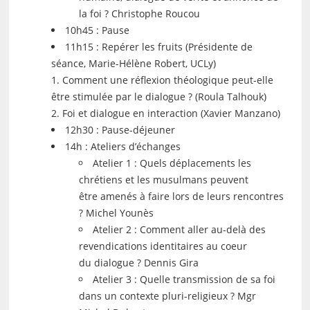
la foi ? Christophe Roucou
10h45 : Pause
11h15 : Repérer les fruits (Présidente de
séance, Marie-Hélène Robert, UCLy)
1. Comment une réflexion théologique peut-elle
être stimulée par le dialogue ? (Roula Talhouk)
2. Foi et dialogue en interaction (Xavier Manzano)
12h30 : Pause-déjeuner
14h : Ateliers d’échanges
Atelier 1 : Quels déplacements les
chrétiens et les musulmans peuvent
être amenés à faire lors de leurs rencontres
? Michel Younès
Atelier 2 : Comment aller au-delà des
revendications identitaires au coeur
du dialogue ? Dennis Gira
Atelier 3 : Quelle transmission de sa foi
dans un contexte pluri-religieux ? Mgr