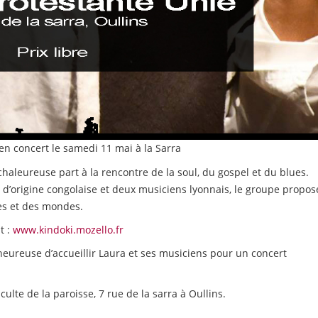
en concert le samedi 11 mai à la Sarra
 chaleureuse part à la rencontre de la soul, du gospel et du blues.
 d’origine congolaise et deux musiciens lyonnais, le groupe propos
res et des mondes.
t :
www.kindoki.mozello.fr
s heureuse d’accueillir Laura et ses musiciens pour un concert
culte de la paroisse, 7 rue de la sarra à Oullins.