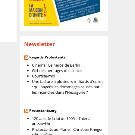
Newsletter
Regards Protestants
Cinéma : Le héros de Berlin
Girl : les héritages du silence
Courtise-moi
Une facture à plusieurs milliards d'euros
: qui payera les dommages causés par
les incendies dans l'Hexagone ?
Protestants.org
120 ans de la loi de 1905 : d’hier à
aujourd’hui
Protestants au Pluriel : Christian Krieger
clôt la série