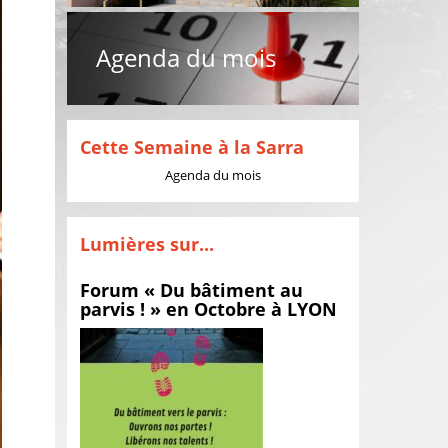
Agenda du mois
Cette Semaine à la Sarra
Agenda du mois
Lumières sur...
Forum « Du bâtiment au
parvis ! » en Octobre à LYON