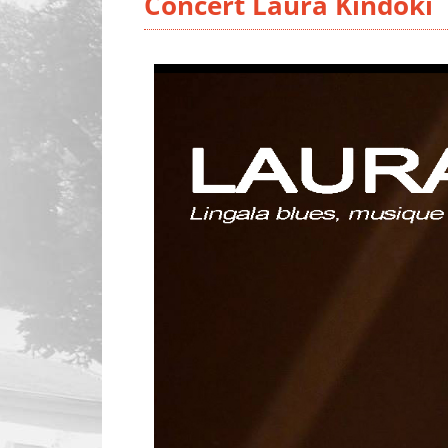
Concert Laura Kindoki