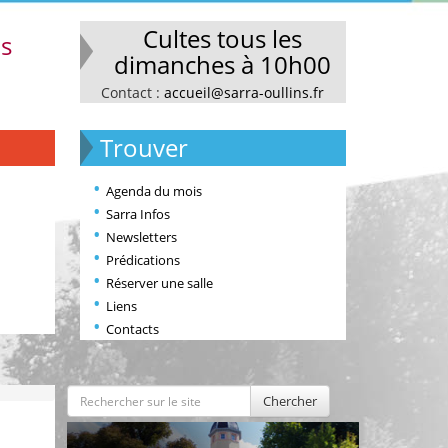
Cultes tous les
ns
dimanches à 10h00
Contact :
accueil@sarra-oullins.fr
Trouver
Agenda du mois
Sarra Infos
Newsletters
Prédications
Réserver une salle
Liens
Contacts
Chercher