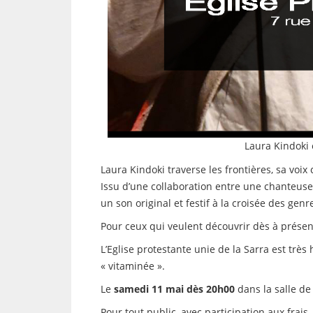
Laura Kindoki 
Laura Kindoki traverse les frontières, sa voix
Issu d’une collaboration entre une chanteuse
un son original et festif à la croisée des gen
Pour ceux qui veulent découvrir dès à présen
L’Eglise protestante unie de la Sarra est trè
« vitaminée ».
Le
samedi 11 mai dès 20h00
dans la salle de 
Pour tout public, avec participation aux frais.