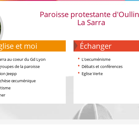
Paroisse protestante d'Oulli
La Sarra
'église et moi
échanger
arra au coeur du Gd Lyon
L’oecuménisme
groupes de la paroisse
Débats et conférences
ion Jeepp
Eglise Verte
échèse œcuménique
tisme
ner