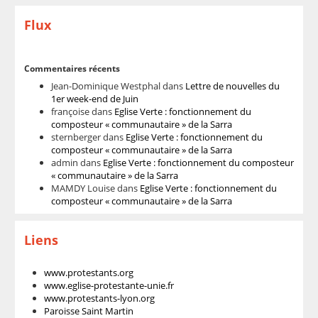
Flux
Commentaires récents
Jean-Dominique Westphal
dans
Lettre de nouvelles du
1er week-end de Juin
françoise
dans
Eglise Verte : fonctionnement du
composteur « communautaire » de la Sarra
sternberger
dans
Eglise Verte : fonctionnement du
composteur « communautaire » de la Sarra
admin
dans
Eglise Verte : fonctionnement du composteur
« communautaire » de la Sarra
MAMDY Louise
dans
Eglise Verte : fonctionnement du
composteur « communautaire » de la Sarra
Liens
www.protestants.org
www.eglise-protestante-unie.fr
www.protestants-lyon.org
Paroisse Saint Martin