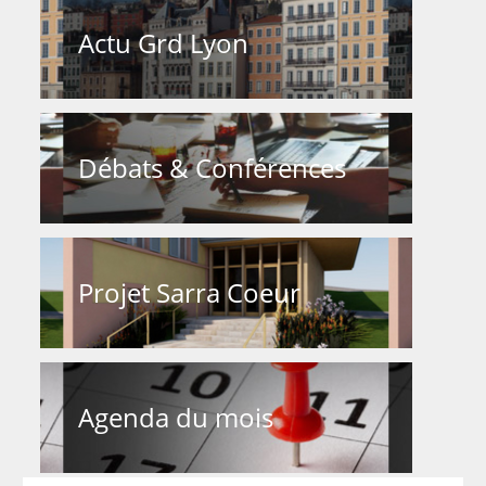
Actu Grd Lyon
Débats & Conférences
Projet Sarra Coeur
Agenda du mois