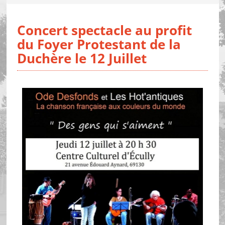
Concert spectacle au profit
du Foyer Protestant de la
Duchère le 12 Juillet