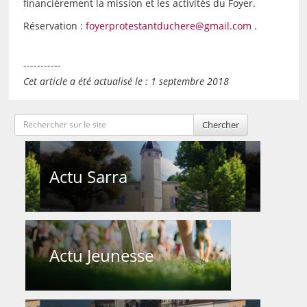
financièrement la mission et les activités du Foyer.
Réservation :
foyerprotestantduchere@gmail.com
.
-----------
Cet article a été actualisé le : 1 septembre 2018
Chercher
Actu Sarra
Actu Jeunesse