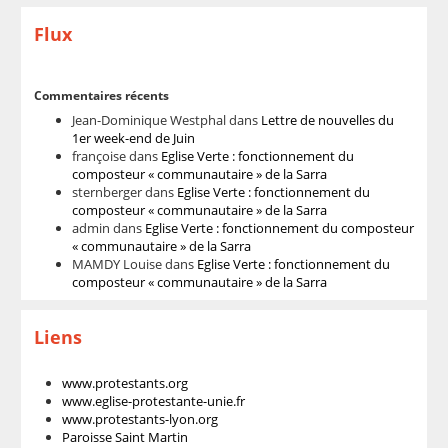
Flux
Commentaires récents
Jean-Dominique Westphal
dans
Lettre de nouvelles du
1er week-end de Juin
françoise
dans
Eglise Verte : fonctionnement du
composteur « communautaire » de la Sarra
sternberger
dans
Eglise Verte : fonctionnement du
composteur « communautaire » de la Sarra
admin
dans
Eglise Verte : fonctionnement du composteur
« communautaire » de la Sarra
MAMDY Louise
dans
Eglise Verte : fonctionnement du
composteur « communautaire » de la Sarra
Liens
www.protestants.org
www.eglise-protestante-unie.fr
www.protestants-lyon.org
Paroisse Saint Martin