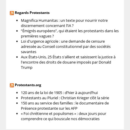
Regards Protestants
Magnifica Humanitas : un texte pour nourrir notre
discernement concernant l’IA ?
“Émigrés européens”, qui étaient les protestants dans les
premières vagues ?
Loi d'urgence agricole : une demande de censure
adressée au Conseil constitutionnel par des sociétés
savantes
Aux États-Unis, 25 États s'allient et saisissent la justice à
l'encontre des droits de douane imposés par Donald
Trump
Protestants.org
120 ans de la loi de 1905 : d’hier à aujourd’hui
Protestants au Pluriel : Christian Krieger clôt la série
150 ans au service des familles : le documentaire de
Présence protestante sur les AFP
« Foi chrétienne et populismes » : deux jours pour
comprendre ce qui bouscule nos démocraties