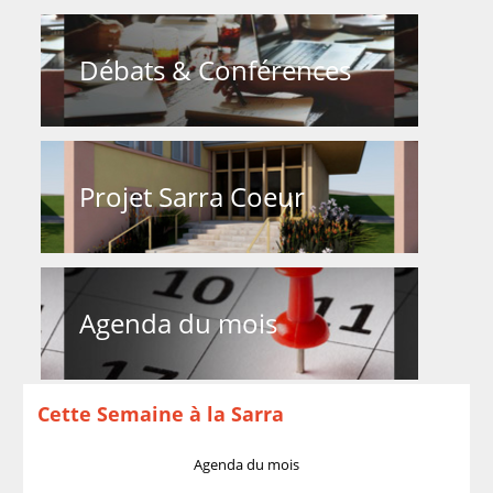
Débats & Conférences
Projet Sarra Coeur
Agenda du mois
Cette Semaine à la Sarra
Agenda du mois