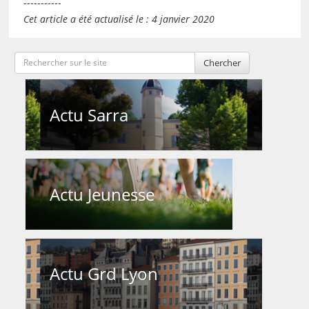
-----------
Cet article a été actualisé le : 4 janvier 2020
Chercher
Actu Sarra
Actu Jeunesse
Actu Grd Lyon