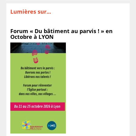
Lumières sur...
Forum « Du bâtiment au parvis ! » en
Octobre à LYON