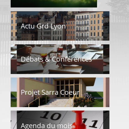
Actu Grd Lyon
Débats & Conférences
Projet Sarra Coeur
Agenda du mois