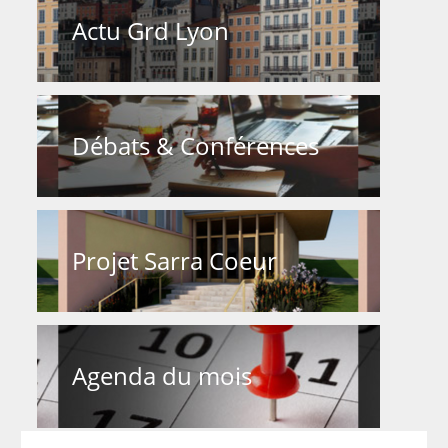
Actu Grd Lyon
Débats & Conférences
Projet Sarra Coeur
Agenda du mois