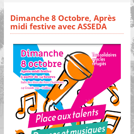
Dimanche 8 Octobre, Après
midi festive avec ASSEDA