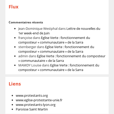
Flux
Commentaires récents
Jean-Dominique Westphal
dans
Lettre de nouvelles du
1er week-end de Juin
françoise
dans
Eglise Verte : fonctionnement du
composteur « communautaire » de la Sarra
sternberger
dans
Eglise Verte : fonctionnement du
composteur « communautaire » de la Sarra
admin
dans
Eglise Verte : fonctionnement du composteur
« communautaire » de la Sarra
MAMDY Louise
dans
Eglise Verte : fonctionnement du
composteur « communautaire » de la Sarra
Liens
www.protestants.org
www.eglise-protestante-unie.fr
www.protestants-lyon.org
Paroisse Saint Martin