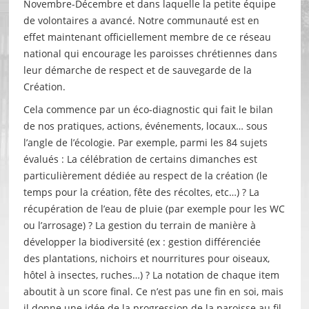
Novembre-Décembre et dans laquelle la petite équipe
de volontaires a avancé. Notre communauté est en
effet maintenant officiellement membre de ce réseau
national qui encourage les paroisses chrétiennes dans
leur démarche de respect et de sauvegarde de la
Création.
Cela commence par un éco-diagnostic qui fait le bilan
de nos pratiques, actions, événements, locaux… sous
l’angle de l’écologie. Par exemple, parmi les 84 sujets
évalués : La célébration de certains dimanches est
particulièrement dédiée au respect de la création (le
temps pour la création, fête des récoltes, etc…) ? La
récupération de l’eau de pluie (par exemple pour les WC
ou l’arrosage) ? La gestion du terrain de manière à
développer la biodiversité (ex : gestion différenciée
des plantations, nichoirs et nourritures pour oiseaux,
hôtel à insectes, ruches…) ? La notation de chaque item
aboutit à un score final. Ce n’est pas une fin en soi, mais
il donne une idée de la progression de la paroisse au fil