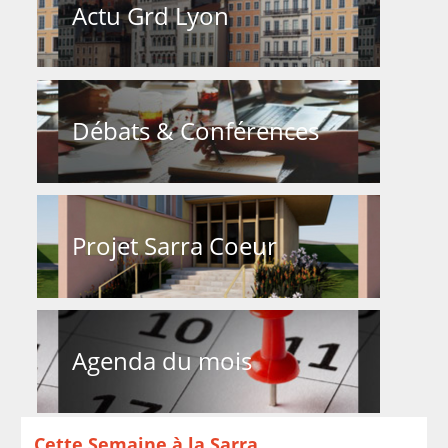
Actu Grd Lyon
Débats & Conférences
Projet Sarra Coeur
Agenda du mois
Cette Semaine à la Sarra