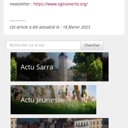
newsletter :
https://www.egliseverte.org/
-----------
Cet article a été actualisé le : 18 février 2023
Chercher
Actu Sarra
Actu Jeunesse