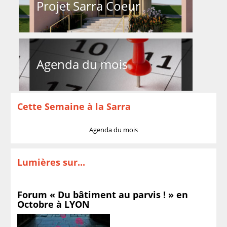
Projet Sarra Coeur
Agenda du mois
Cette Semaine à la Sarra
Agenda du mois
Lumières sur...
Forum « Du bâtiment au parvis ! » en
Octobre à LYON