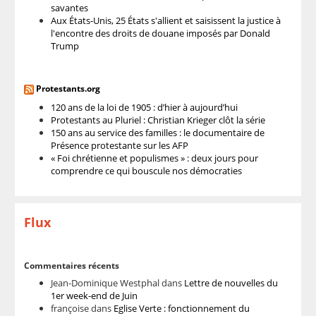
savantes
Aux États-Unis, 25 États s'allient et saisissent la justice à
l'encontre des droits de douane imposés par Donald
Trump
Protestants.org
120 ans de la loi de 1905 : d’hier à aujourd’hui
Protestants au Pluriel : Christian Krieger clôt la série
150 ans au service des familles : le documentaire de
Présence protestante sur les AFP
« Foi chrétienne et populismes » : deux jours pour
comprendre ce qui bouscule nos démocraties
Flux
Commentaires récents
Jean-Dominique Westphal
dans
Lettre de nouvelles du
1er week-end de Juin
françoise
dans
Eglise Verte : fonctionnement du