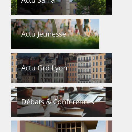
Actu Jeunesse
Actu Grd Lyon
Débats & Conférences