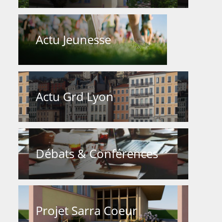
Actu Jeunesse
Actu Grd Lyon
Débats & Conférences
Projet Sarra Coeur