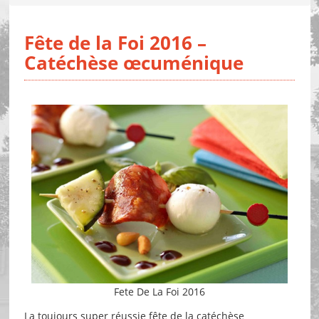
Fête de la Foi 2016 –
Catéchèse œcuménique
Fete De La Foi 2016
La toujours super réussie fête de la catéchèse