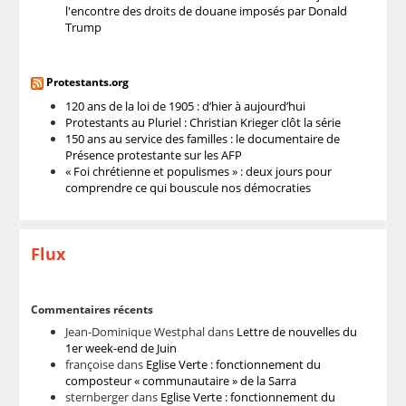
l'encontre des droits de douane imposés par Donald
Trump
Protestants.org
120 ans de la loi de 1905 : d’hier à aujourd’hui
Protestants au Pluriel : Christian Krieger clôt la série
150 ans au service des familles : le documentaire de
Présence protestante sur les AFP
« Foi chrétienne et populismes » : deux jours pour
comprendre ce qui bouscule nos démocraties
Flux
Commentaires récents
Jean-Dominique Westphal
dans
Lettre de nouvelles du
1er week-end de Juin
françoise
dans
Eglise Verte : fonctionnement du
composteur « communautaire » de la Sarra
sternberger
dans
Eglise Verte : fonctionnement du