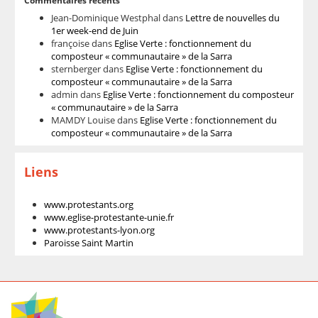
Commentaires récents
Jean-Dominique Westphal
dans
Lettre de nouvelles du
1er week-end de Juin
françoise
dans
Eglise Verte : fonctionnement du
composteur « communautaire » de la Sarra
sternberger
dans
Eglise Verte : fonctionnement du
composteur « communautaire » de la Sarra
admin
dans
Eglise Verte : fonctionnement du composteur
« communautaire » de la Sarra
MAMDY Louise
dans
Eglise Verte : fonctionnement du
composteur « communautaire » de la Sarra
Liens
www.protestants.org
www.eglise-protestante-unie.fr
www.protestants-lyon.org
Paroisse Saint Martin