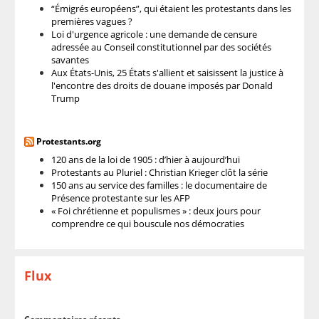
“Émigrés européens”, qui étaient les protestants dans les
premières vagues ?
Loi d'urgence agricole : une demande de censure
adressée au Conseil constitutionnel par des sociétés
savantes
Aux États-Unis, 25 États s'allient et saisissent la justice à
l'encontre des droits de douane imposés par Donald
Trump
Protestants.org
120 ans de la loi de 1905 : d’hier à aujourd’hui
Protestants au Pluriel : Christian Krieger clôt la série
150 ans au service des familles : le documentaire de
Présence protestante sur les AFP
« Foi chrétienne et populismes » : deux jours pour
comprendre ce qui bouscule nos démocraties
Flux