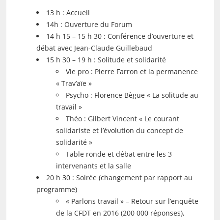
13 h : Accueil
14h : Ouverture du Forum
14 h 15 – 15 h 30 : Conférence d’ouverture et
débat avec Jean-Claude Guillebaud
15 h 30 – 19 h : Solitude et solidarité
Vie pro : Pierre Farron et la permanence
« Trav’aïe »
Psycho : Florence Bègue « La solitude au
travail »
Théo : Gilbert Vincent « Le courant
solidariste et l’évolution du concept de
solidarité »
Table ronde et débat entre les 3
intervenants et la salle
20 h 30 : Soirée (changement par rapport au
programme)
« Parlons travail » – Retour sur l’enquête
de la CFDT en 2016 (200 000 réponses),