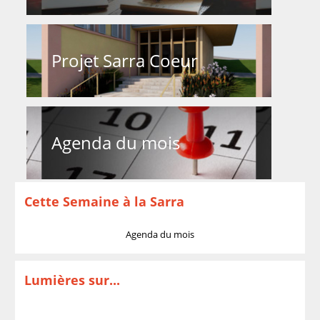
Projet Sarra Coeur
Agenda du mois
Cette Semaine à la Sarra
Agenda du mois
Lumières sur...