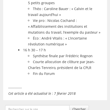
5 petits groupes
Théo : Caroline Bauer : « Calvin et le
travail aujourd’hui »
Vie pro : Nicolas Cochand :
« Affaiblissement des institutions et
mutations du travail, l’exemple du pasteur »
Éco : André Vitalis : « L’incertaine
révolution numérique »
16 h 30 – 17 h
Synthèse finale par Frédéric Rognon
Courte allocution de clôture par Jean-
Charles Tenreiro, président de la CPLR
Fin du Forum
-----------
Cet article a été actualisé le : 7 février 2018
Chercher