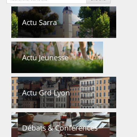
Actu Sarra
Actu Jeunesse
Actu Grd Lyon
Débats & Conférences