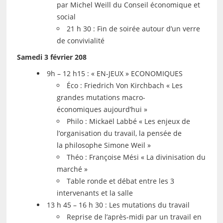
par Michel Weill du Conseil économique et
social
21 h 30 : Fin de soirée autour d’un verre
de convivialité
Samedi 3 février 208
9h – 12 h15 : « EN-JEUX » ECONOMIQUES
Éco : Friedrich Von Kirchbach « Les
grandes mutations macro-
économiques aujourd’hui »
Philo : Mickaël Labbé « Les enjeux de
l’organisation du travail, la pensée de
la philosophe Simone Weil »
Théo : Françoise Mési « La divinisation du
marché »
Table ronde et débat entre les 3
intervenants et la salle
13 h 45 – 16 h 30 : Les mutations du travail
Reprise de l’après-midi par un travail en