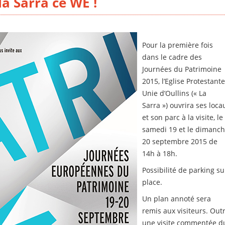
a Sarra ce WE !
Pour la première fois
dans le cadre des
Journées du Patrimoine
2015, l’Eglise Protestant
Unie d’Oullins (« La
Sarra ») ouvrira ses loca
et son parc à la visite, le
samedi 19 et le dimanc
20 septembre 2015 de
14h à 18h.
Possibilité de parking su
place.
Un plan annoté sera
remis aux visiteurs. Out
une visite commentée d