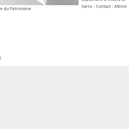
Sarra – Contact : Albine
e du Patrimoine
5