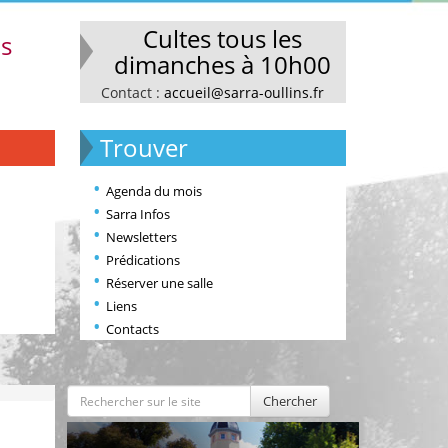
Cultes tous les
ns
dimanches à 10h00
Contact :
accueil@sarra-oullins.fr
Trouver
Agenda du mois
Sarra Infos
Newsletters
Prédications
Réserver une salle
Liens
Contacts
Chercher