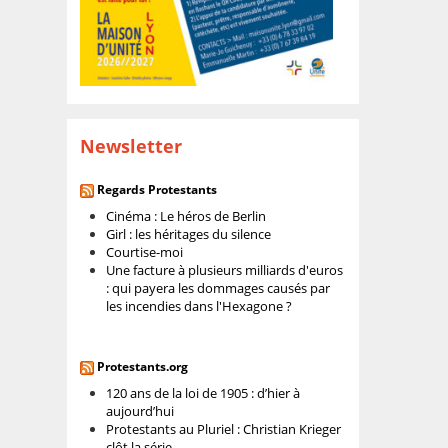
Newsletter
Regards Protestants
Cinéma : Le héros de Berlin
Girl : les héritages du silence
Courtise-moi
Une facture à plusieurs milliards d'euros
: qui payera les dommages causés par
les incendies dans l'Hexagone ?
Protestants.org
120 ans de la loi de 1905 : d’hier à
aujourd’hui
Protestants au Pluriel : Christian Krieger
clôt la série