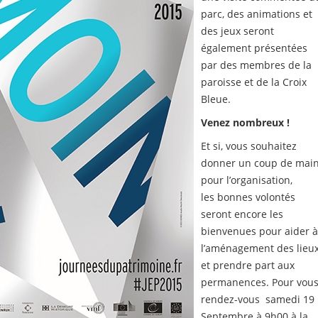
parc, des animations et
des jeux seront
également présentées
par des membres de la
paroisse et de la Croix
Bleue.
Venez nombreux !
Et si, vous souhaitez
donner un coup de mai
pour l’organisation,
les bonnes volontés
seront encore les
bienvenues pour aider 
l’aménagement des lieu
et prendre part aux
permanences. Pour vous
rendez-vous samedi 19
Septembre à 9h00 à la