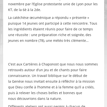
novembre par l’Eglise protestante unie de Lyon pour les
KT, de la 6è à la 2de.
La catéchèse œcuménique a répondu « présente »
puisque 14 jeunes ont participé à cette rencontre. Tous
les ingrédients étaient réunis pour faire de ce temps
une réussite : une préparation riche et soignée, des
jeunes en nombre (78), une météo très clémente…
C’est aux Cartières à Chaponost que nous nous sommes
retrouvés autour d’un jeu et de chants pour faire
connaissance. Un travail biblique sur le début de
la Genèse nous invitait ensuite à réfléchir à la mission
que Dieu confie à l’homme et à la femme qu’il a créés,
puis à relever les choses belles et bonnes que
nous découvrions dans la nature.
Différents ateliers ont aussi permis à chacun de