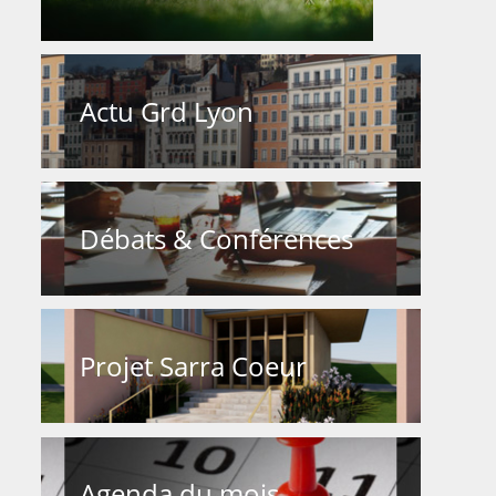
Actu Grd Lyon
Débats & Conférences
Projet Sarra Coeur
Agenda du mois