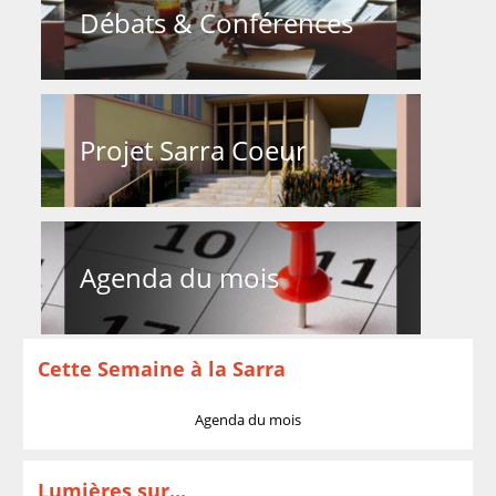
Débats & Conférences
Projet Sarra Coeur
Agenda du mois
Cette Semaine à la Sarra
Agenda du mois
Lumières sur...