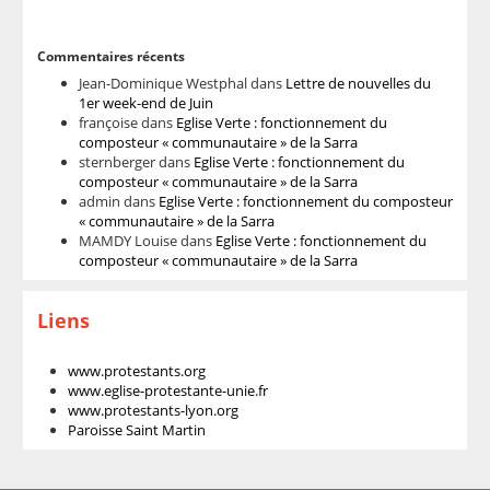
Commentaires récents
Jean-Dominique Westphal
dans
Lettre de nouvelles du
1er week-end de Juin
françoise
dans
Eglise Verte : fonctionnement du
composteur « communautaire » de la Sarra
sternberger
dans
Eglise Verte : fonctionnement du
composteur « communautaire » de la Sarra
admin
dans
Eglise Verte : fonctionnement du composteur
« communautaire » de la Sarra
MAMDY Louise
dans
Eglise Verte : fonctionnement du
composteur « communautaire » de la Sarra
Liens
www.protestants.org
www.eglise-protestante-unie.fr
www.protestants-lyon.org
Paroisse Saint Martin