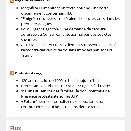
Regards Protestants
Magnifica Humanitas : un texte pour nourrir notre
discernement concernant l’IA ?
“Émigrés européens”, qui étaient les protestants dans les
premières vagues ?
Loi d'urgence agricole : une demande de censure
adressée au Conseil constitutionnel par des sociétés
savantes
Aux États-Unis, 25 États s'allient et saisissent la justice à
l'encontre des droits de douane imposés par Donald
Trump
Protestants.org
120 ans de la loi de 1905 : d’hier à aujourd’hui
Protestants au Pluriel : Christian Krieger clôt la série
150 ans au service des familles : le documentaire de
Présence protestante sur les AFP
« Foi chrétienne et populismes » : deux jours pour
comprendre ce qui bouscule nos démocraties
Flux