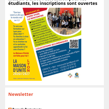
étudiants, les inscriptions sont ouvertes
Newsletter