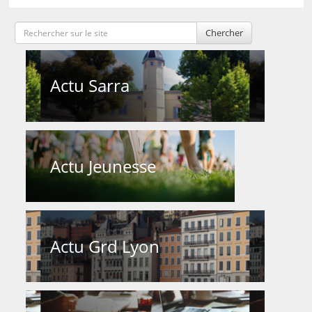
Chercher
Actu Sarra
Actu Jeunesse
Actu Grd Lyon