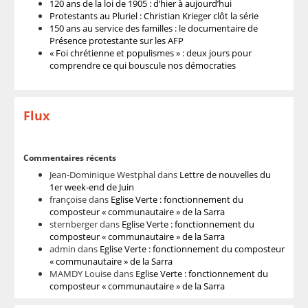
120 ans de la loi de 1905 : d’hier à aujourd’hui
Protestants au Pluriel : Christian Krieger clôt la série
150 ans au service des familles : le documentaire de
Présence protestante sur les AFP
« Foi chrétienne et populismes » : deux jours pour
comprendre ce qui bouscule nos démocraties
Flux
Commentaires récents
Jean-Dominique Westphal
dans
Lettre de nouvelles du
1er week-end de Juin
françoise
dans
Eglise Verte : fonctionnement du
composteur « communautaire » de la Sarra
sternberger
dans
Eglise Verte : fonctionnement du
composteur « communautaire » de la Sarra
admin
dans
Eglise Verte : fonctionnement du composteur
« communautaire » de la Sarra
MAMDY Louise
dans
Eglise Verte : fonctionnement du
composteur « communautaire » de la Sarra