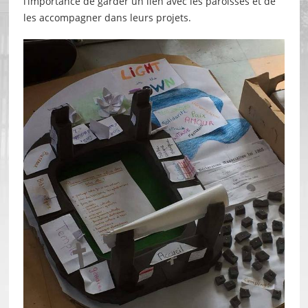
l’importance de garder un lien avec les paroisses et de
les accompagner dans leurs projets.