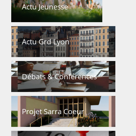
Actu Jeunesse
Actu Grd Lyon
Débats & Conférences
Projet Sarra Coeur