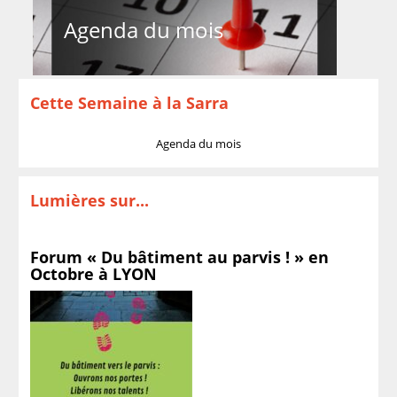
Agenda du mois
Cette Semaine à la Sarra
Agenda du mois
Lumières sur...
Forum « Du bâtiment au parvis ! » en
Octobre à LYON