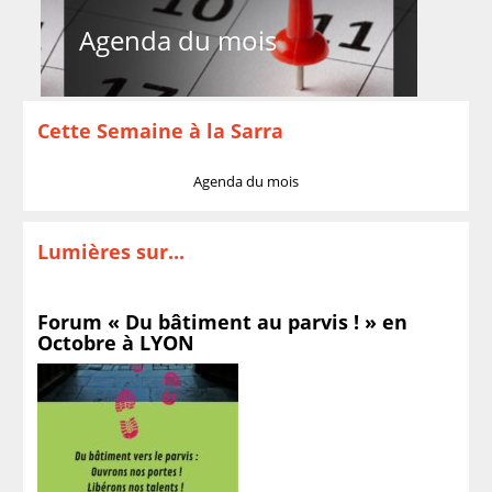
Agenda du mois
Cette Semaine à la Sarra
Agenda du mois
Lumières sur...
Forum « Du bâtiment au parvis ! » en
Octobre à LYON