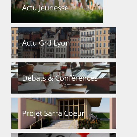
Actu Jeunesse
Actu Grd Lyon
Débats & Conférences
Projet Sarra Coeur