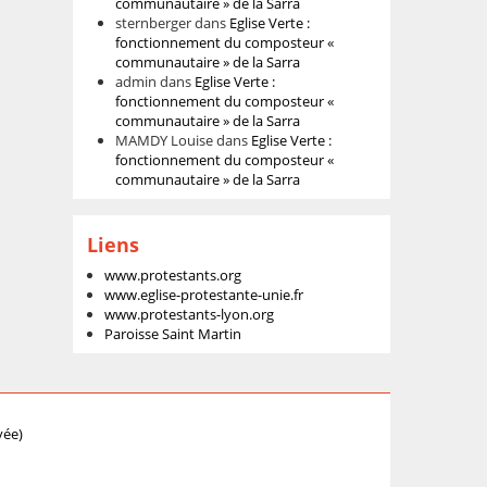
communautaire » de la Sarra
sternberger
dans
Eglise Verte :
fonctionnement du composteur «
communautaire » de la Sarra
admin
dans
Eglise Verte :
fonctionnement du composteur «
communautaire » de la Sarra
MAMDY Louise
dans
Eglise Verte :
fonctionnement du composteur «
communautaire » de la Sarra
Liens
www.protestants.org
www.eglise-protestante-unie.fr
www.protestants-lyon.org
Paroisse Saint Martin
vée)