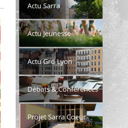
Actu Sarra
Actu Jeunesse
Actu Grd Lyon
Débats & Conférences
Projet Sarra Coeur