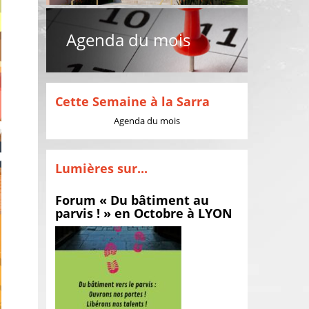
Agenda du mois
Cette Semaine à la Sarra
Agenda du mois
Lumières sur...
Forum « Du bâtiment au
parvis ! » en Octobre à LYON