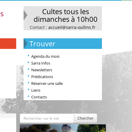
Cultes tous les
ns
dimanches à 10h00
Contact :
accueil@sarra-oullins.fr
Trouver
Agenda du mois
Sarra Infos
Newsletters
Prédications
Réserver une salle
Liens
Contacts
Chercher