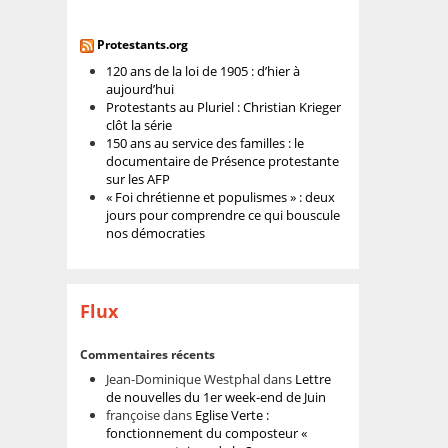
Protestants.org
120 ans de la loi de 1905 : d’hier à
aujourd’hui
Protestants au Pluriel : Christian Krieger
clôt la série
150 ans au service des familles : le
documentaire de Présence protestante
sur les AFP
« Foi chrétienne et populismes » : deux
jours pour comprendre ce qui bouscule
nos démocraties
Flux
Commentaires récents
Jean-Dominique Westphal
dans
Lettre
de nouvelles du 1er week-end de Juin
françoise
dans
Eglise Verte :
fonctionnement du composteur «