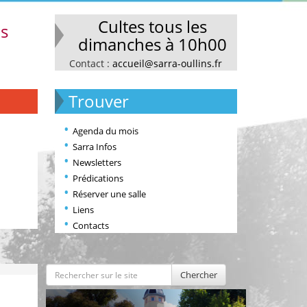
Cultes tous les
ns
dimanches à 10h00
Contact :
accueil@sarra-oullins.fr
Trouver
Agenda du mois
Sarra Infos
Newsletters
Prédications
Réserver une salle
Liens
Contacts
Chercher