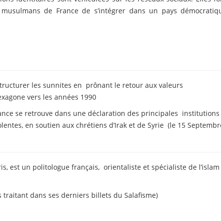
s musulmans de France de s’intégrer dans un pays démocratiq
ructurer les sunnites en prônant le retour aux valeurs
Hexagone vers les années 1990
ance se retrouve dans une déclaration des principales institutions
entes, en soutien aux chrétiens d’Irak et de Syrie (le 15 Septembr
is, est un politologue français, orientaliste et spécialiste de l’islam
 traitant dans ses derniers billets du Salafisme)