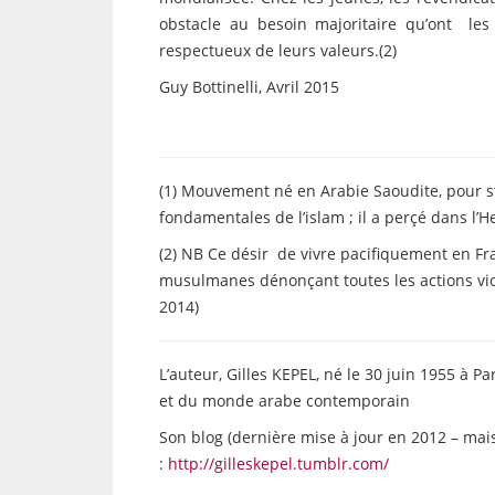
obstacle au besoin majoritaire qu’ont le
respectueux de leurs valeurs.(2)
Guy Bottinelli, Avril 2015
(1) Mouvement né en Arabie Saoudite, pour st
fondamentales de l’islam ; il a perçé dans l’
(2) NB Ce désir de vivre pacifiquement en Fr
musulmanes dénonçant toutes les actions viol
2014)
L’auteur, Gilles KEPEL, né le 30 juin 1955 à Par
et du monde arabe contemporain
Son blog (dernière mise à jour en 2012 – mais
:
http://gilleskepel.tumblr.com/