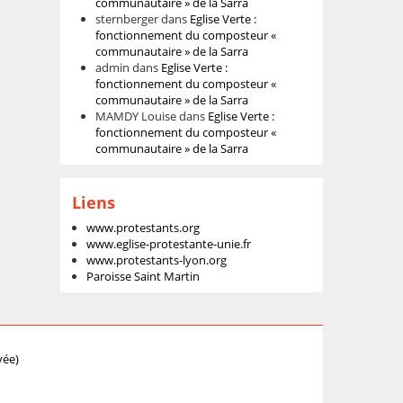
communautaire » de la Sarra
sternberger
dans
Eglise Verte :
fonctionnement du composteur «
communautaire » de la Sarra
admin
dans
Eglise Verte :
fonctionnement du composteur «
communautaire » de la Sarra
MAMDY Louise
dans
Eglise Verte :
fonctionnement du composteur «
communautaire » de la Sarra
Liens
www.protestants.org
www.eglise-protestante-unie.fr
www.protestants-lyon.org
Paroisse Saint Martin
vée)