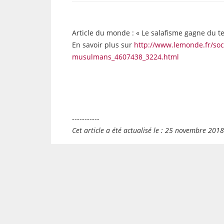
Article du monde : « Le salafisme gagne du 
En savoir plus sur
http://www.lemonde.fr/soci
musulmans_4607438_3224.html
-----------
Cet article a été actualisé le : 25 novembre 201