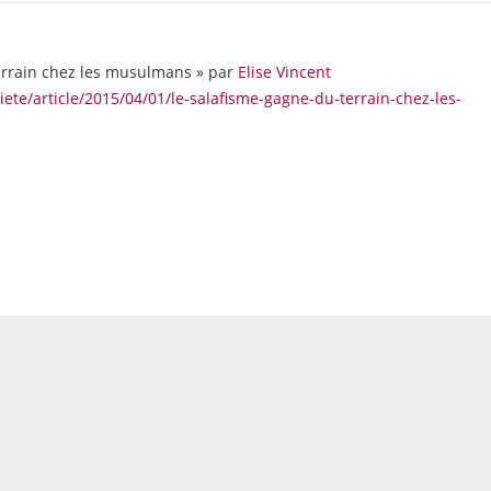
terrain chez les musulmans » par
Elise Vincent
ete/article/2015/04/01/le-salafisme-gagne-du-terrain-chez-les-
8