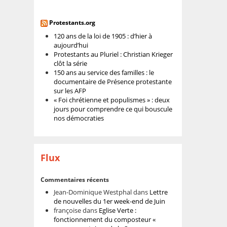
Protestants.org
120 ans de la loi de 1905 : d’hier à
aujourd’hui
Protestants au Pluriel : Christian Krieger
clôt la série
150 ans au service des familles : le
documentaire de Présence protestante
sur les AFP
« Foi chrétienne et populismes » : deux
jours pour comprendre ce qui bouscule
nos démocraties
Flux
Commentaires récents
Jean-Dominique Westphal
dans
Lettre
de nouvelles du 1er week-end de Juin
françoise
dans
Eglise Verte :
fonctionnement du composteur «