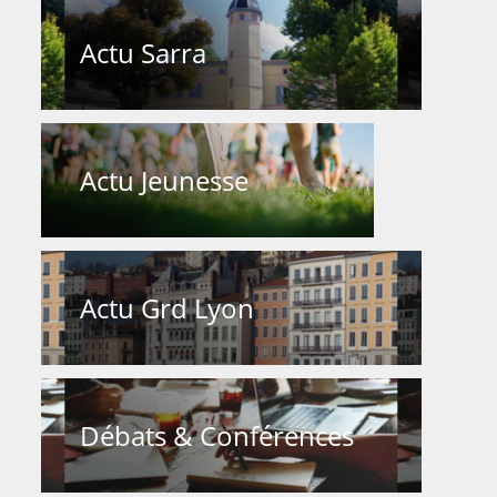
Actu Sarra
Actu Jeunesse
Actu Grd Lyon
Débats & Conférences