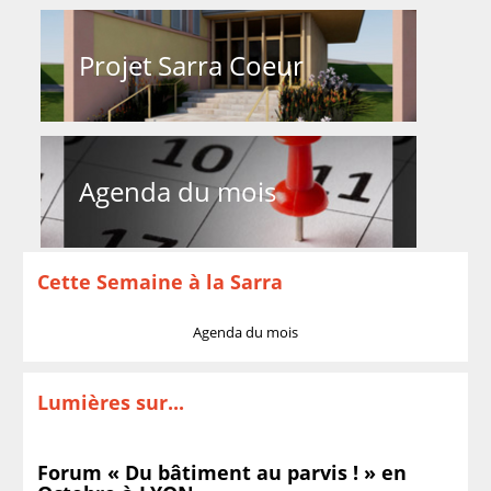
Projet Sarra Coeur
Agenda du mois
Cette Semaine à la Sarra
Agenda du mois
Lumières sur...
Forum « Du bâtiment au parvis ! » en