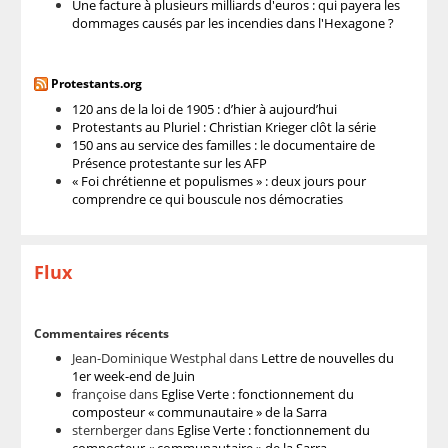
Une facture à plusieurs milliards d'euros : qui payera les
dommages causés par les incendies dans l'Hexagone ?
Protestants.org
120 ans de la loi de 1905 : d’hier à aujourd’hui
Protestants au Pluriel : Christian Krieger clôt la série
150 ans au service des familles : le documentaire de
Présence protestante sur les AFP
« Foi chrétienne et populismes » : deux jours pour
comprendre ce qui bouscule nos démocraties
Flux
Commentaires récents
Jean-Dominique Westphal
dans
Lettre de nouvelles du
1er week-end de Juin
françoise
dans
Eglise Verte : fonctionnement du
composteur « communautaire » de la Sarra
sternberger
dans
Eglise Verte : fonctionnement du