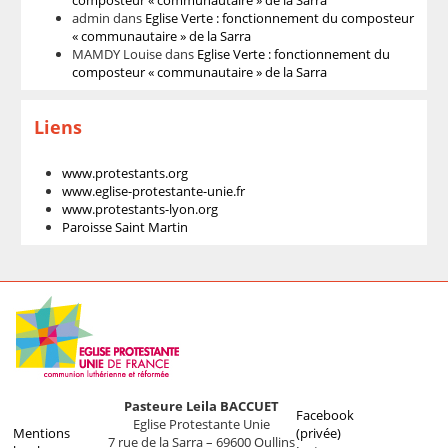
composteur « communautaire » de la Sarra
admin
dans
Eglise Verte : fonctionnement du composteur
« communautaire » de la Sarra
MAMDY Louise
dans
Eglise Verte : fonctionnement du
composteur « communautaire » de la Sarra
Liens
www.protestants.org
www.eglise-protestante-unie.fr
www.protestants-lyon.org
Paroisse Saint Martin
Pasteure Leila BACCUET
Facebook
Eglise Protestante Unie
Mentions
(privée)
7 rue de la Sarra – 69600 Oullins