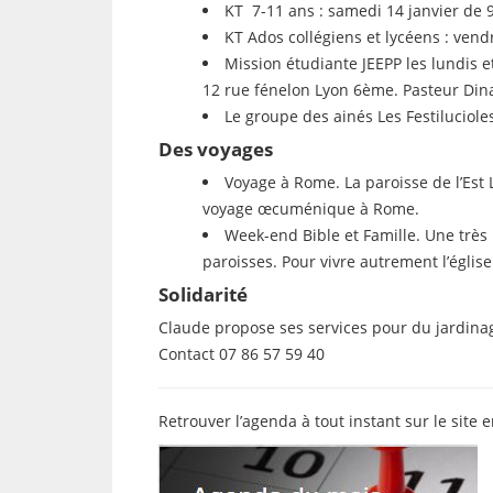
KT 7-11 ans : samedi 14 janvier de 9
KT Ados collégiens et lycéens : vend
Mission étudiante JEEPP les lundis e
12 rue fénelon Lyon 6ème. Pasteur Dina
Le groupe des ainés Les Festiluciole
Des voyages
Voyage à Rome. La paroisse de l’Est
voyage œcuménique à Rome.
Week-end Bible et Famille. Une très
paroisses. Pour vivre autrement l’église
Solidarité
Claude propose ses services pour du jardina
Contact 07 86 57 59 40
Retrouver l’agenda à tout instant sur le site e