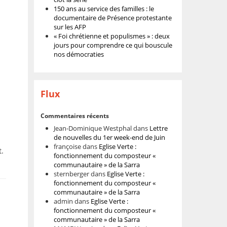
150 ans au service des familles : le
documentaire de Présence protestante
sur les AFP
« Foi chrétienne et populismes » : deux
jours pour comprendre ce qui bouscule
nos démocraties
Flux
Commentaires récents
Jean-Dominique Westphal
dans
Lettre
de nouvelles du 1er week-end de Juin
françoise
dans
Eglise Verte :
t.
fonctionnement du composteur «
communautaire » de la Sarra
sternberger
dans
Eglise Verte :
fonctionnement du composteur «
communautaire » de la Sarra
admin
dans
Eglise Verte :
fonctionnement du composteur «
communautaire » de la Sarra