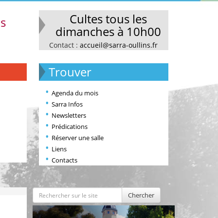
Cultes tous les
ns
dimanches à 10h00
Contact :
accueil@sarra-oullins.fr
Trouver
Agenda du mois
Sarra Infos
Newsletters
Prédications
Réserver une salle
Liens
Contacts
Chercher