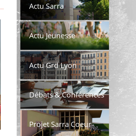
Actu Sarra
Actu Jeunesse
Actu Grd Lyon
Débats & Conférences
Projet Sarra Coeur