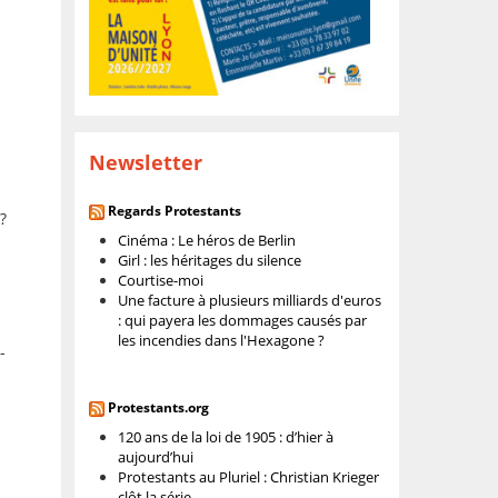
Newsletter
Regards Protestants
?
Cinéma : Le héros de Berlin
Girl : les héritages du silence
Courtise-moi
Une facture à plusieurs milliards d'euros
: qui payera les dommages causés par
les incendies dans l'Hexagone ?
-
Protestants.org
120 ans de la loi de 1905 : d’hier à
aujourd’hui
Protestants au Pluriel : Christian Krieger
clôt la série