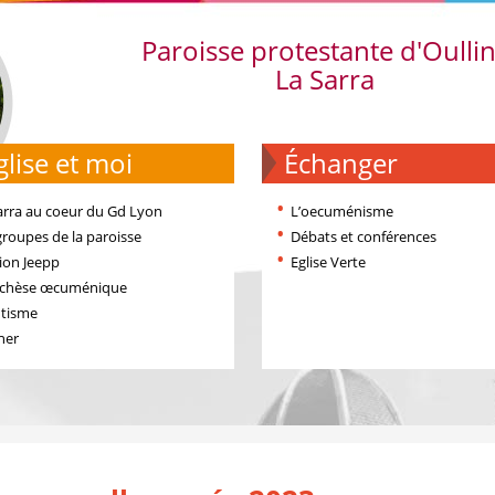
Paroisse protestante d'Oulli
La Sarra
'église et moi
échanger
arra au coeur du Gd Lyon
L’oecuménisme
groupes de la paroisse
Débats et conférences
ion Jeepp
Eglise Verte
échèse œcuménique
tisme
ner