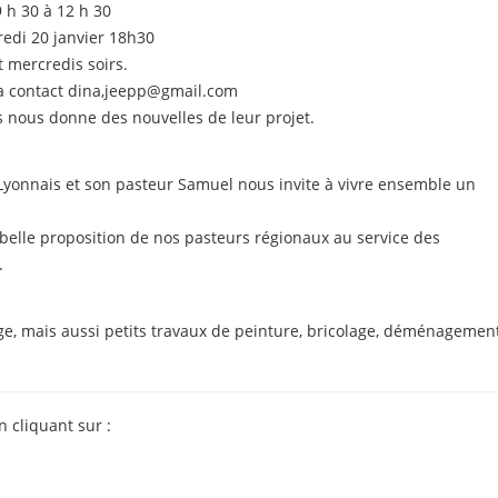
 h 30 à 12 h 30
redi 20 janvier 18h30
t mercredis soirs.
 contact dina,
jeepp@gmail.com
s nous donne des nouvelles de leur projet.
 Lyonnais et son pasteur Samuel nous invite à vivre ensemble un
 belle proposition de nos pasteurs régionaux au service des
.
ge, mais aussi petits travaux de peinture, bricolage, déménagemen
n cliquant sur :