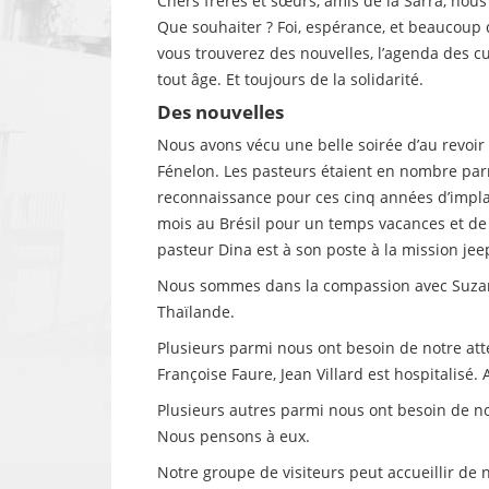
Chers frères et sœurs, amis de la Sarra, nou
Que souhaiter ? Foi, espérance, et beaucoup d’
vous trouverez des nouvelles, l’agenda des cu
tout âge. Et toujours de la solidarité.
Des nouvelles
Nous avons vécu une belle soirée d’au revoir 
Fénelon. Les pasteurs étaient en nombre parm
reconnaissance pour ces cinq années d’impla
mois au Brésil pour un temps vacances et de 
pasteur Dina est à son poste à la mission jee
Nous sommes dans la compassion avec Suzanne
Thaïlande.
Plusieurs parmi nous ont besoin de notre att
Françoise Faure, Jean Villard est hospitalisé.
Plusieurs autres parmi nous ont besoin de n
Nous pensons à eux.
Notre groupe de visiteurs peut accueillir de 