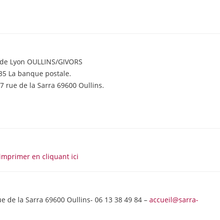
e de Lyon OULLINS/GIVORS
35 La banque postale.
7 rue de la Sarra 69600 Oullins.
’imprimer en cliquant ici
rue de la Sarra 69600 Oullins- 06 13 38 49 84 –
accueil@sarra-