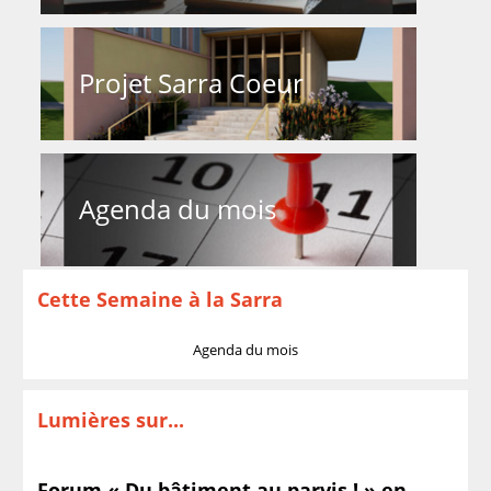
Projet Sarra Coeur
Agenda du mois
Cette Semaine à la Sarra
Agenda du mois
Lumières sur...
Forum « Du bâtiment au parvis ! » en