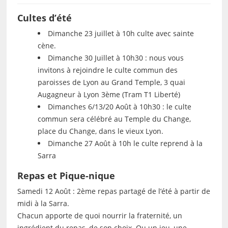
Cultes d’été
Dimanche 23 juillet à 10h culte avec sainte
cène.
Dimanche 30 Juillet à 10h30 : nous vous
invitons à rejoindre le culte commun des
paroisses de Lyon au Grand Temple, 3 quai
Augagneur à Lyon 3ème (Tram T1 Liberté)
Dimanches 6/13/20 Août à 10h30 : le culte
commun sera célébré au Temple du Change,
place du Change, dans le vieux Lyon.
Dimanche 27 Août à 10h le culte reprend à la
Sarra
Repas et Pique-nique
Samedi 12 Août : 2ème repas partagé de l’été à partir de
midi à la Sarra.
Chacun apporte de quoi nourrir la fraternité, un
ingrédient du repas, de son choix. Ou un jeu, une