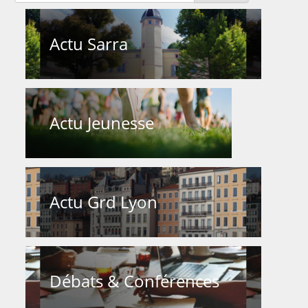
Actu Sarra
Actu Jeunesse
Actu Grd Lyon
Débats & Conférences