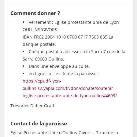
Comment donner ?
Versement : Eglise protestante unie de Lyon
OULLINS/GIVORS
IBAN FR62 2004 1010 0700 6717 7S03 835 La
banque postale.
Chèque postal à adresser à la Sarra.7 rue de la
Sarra 69600 Oullins.
Dans une enveloppe au culte.
en ligne sur le site de la paroisse :
https://epudf-lyon-
oullins.s2.yapla.com/fr/don/donate/soutenir-
leglise-protestante-unie-de-lyon-oullins/4699/
Trésorier Didier Graff
Contact de la paroisse
Eglise Protestante Unie d’Oullins-Givors – 7 rue de la