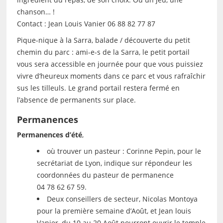
chanson… !
Contact : Jean Louis Vanier 06 88 82 77 87
Pique-nique à la Sarra, balade / découverte du petit
chemin du parc : ami-e-s de la Sarra, le petit portail
vous sera accessible en journée pour que vous puissiez
vivre d’heureux moments dans ce parc et vous rafraîchir
sus les tilleuls. Le grand portail restera fermé en
l’absence de permanents sur place.
Permanences
Permanences d’été
,
où trouver un pasteur : Corinne Pepin, pour le
secrétariat de Lyon, indique sur répondeur les
coordonnées du pasteur de permanence
04 78 62 67 59.
Deux conseillers de secteur, Nicolas Montoya
pour la première semaine d’Août, et Jean louis
Vanier, du 10 au 20 Août pourront ouvrir le temple