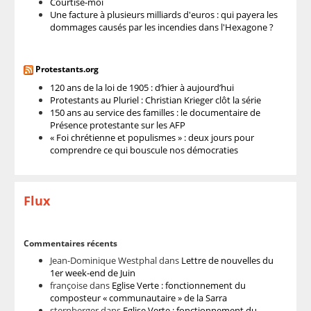
Courtise-moi
Une facture à plusieurs milliards d'euros : qui payera les
dommages causés par les incendies dans l'Hexagone ?
Protestants.org
120 ans de la loi de 1905 : d’hier à aujourd’hui
Protestants au Pluriel : Christian Krieger clôt la série
150 ans au service des familles : le documentaire de
Présence protestante sur les AFP
« Foi chrétienne et populismes » : deux jours pour
comprendre ce qui bouscule nos démocraties
Flux
Commentaires récents
Jean-Dominique Westphal
dans
Lettre de nouvelles du
1er week-end de Juin
françoise
dans
Eglise Verte : fonctionnement du
composteur « communautaire » de la Sarra
sternberger
dans
Eglise Verte : fonctionnement du