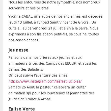
Nous les entourons de notre sympathie, nos nombreux
souvenirs et nos prières.
Yvonne CABAL, une autre de nos anciennes, est décédée
jeudi 13 Juillet, à l’Ehpad Saint Vincent de Givors . Un
culte a lieu ce vendredi 21 juillet à 9h à la Sarra. Nous
exprimons à son fils et son petit-fils, sa cousine, toutes
nos condoléances.
Jeunesse
Pensons dans nos prières aux jeunes et aux
animateurs-trices des Camps des EEUdF , et aussi les
Camps des Baladins.
On peut suivre l’aventure des aînés:
https://www.instagram.com/lesfestilucioles/
Samedi 26 Août, la pasteur célébrera un culte/
animation spi pour les louveteaux et jeannettes des
guides de France à Arnas.
Eglise Verte