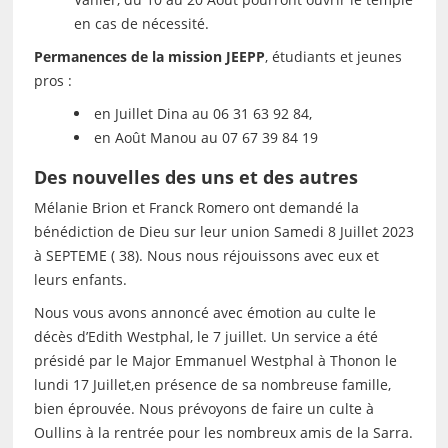
en cas de nécessité.
Permanences de la mission JEEPP
, étudiants et jeunes
pros :
en Juillet Dina au 06 31 63 92 84,
en Août Manou au 07 67 39 84 19
Des nouvelles des uns et des autres
Mélanie Brion et Franck Romero ont demandé la
bénédiction de Dieu sur leur union Samedi 8 Juillet 2023
à SEPTEME ( 38). Nous nous réjouissons avec eux et
leurs enfants.
Nous vous avons annoncé avec émotion au culte le
décès d’Edith Westphal, le 7 juillet. Un service a été
présidé par le Major Emmanuel Westphal à Thonon le
lundi 17 Juillet,en présence de sa nombreuse famille,
bien éprouvée. Nous prévoyons de faire un culte à
Oullins à la rentrée pour les nombreux amis de la Sarra.