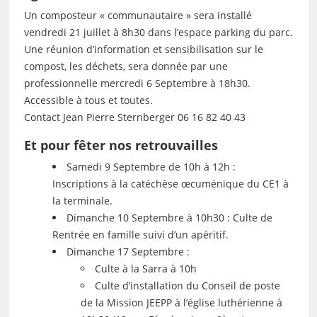
Un composteur « communautaire » sera installé
vendredi 21 juillet à 8h30 dans l’espace parking du parc.
Une réunion d’information et sensibilisation sur le
compost, les déchets, sera donnée par une
professionnelle mercredi 6 Septembre à 18h30.
Accessible à tous et toutes.
Contact Jean Pierre Sternberger 06 16 82 40 43
Et pour fêter nos retrouvailles
Samedi 9 Septembre de 10h à 12h :
Inscriptions à la catéchèse œcuménique du CE1 à
la terminale.
Dimanche 10 Septembre à 10h30 : Culte de
Rentrée en famille suivi d’un apéritif.
Dimanche 17 Septembre :
Culte à la Sarra à 10h
Culte d’installation du Conseil de poste
de la Mission JEEPP à l’église luthérienne à