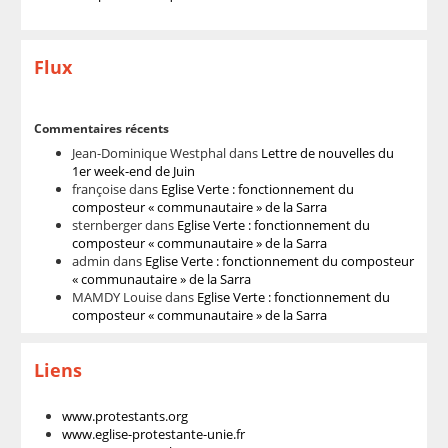
Flux
Commentaires récents
Jean-Dominique Westphal
dans
Lettre de nouvelles du
1er week-end de Juin
françoise
dans
Eglise Verte : fonctionnement du
composteur « communautaire » de la Sarra
sternberger
dans
Eglise Verte : fonctionnement du
composteur « communautaire » de la Sarra
admin
dans
Eglise Verte : fonctionnement du composteur
« communautaire » de la Sarra
MAMDY Louise
dans
Eglise Verte : fonctionnement du
composteur « communautaire » de la Sarra
Liens
www.protestants.org
www.eglise-protestante-unie.fr