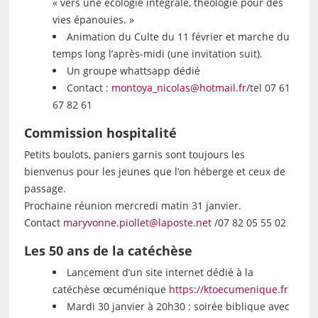
« vers une écologie intégrale, théologie pour des
vies épanouies. »
Animation du Culte du 11 février et marche du
temps long l’après-midi (une invitation suit).
Un groupe whattsapp dédié
Contact :
montoya_nicolas@hotmail.fr
/tel 07 61
67 82 61
Commission hospitalité
Petits boulots, paniers garnis sont toujours les
bienvenus pour les jeunes que l’on héberge et ceux de
passage.
Prochaine réunion mercredi matin 31 janvier.
Contact
maryvonne.piollet@laposte.net
/07 82 05 55 02
Les 50 ans de la catéchèse
Lancement d’un site internet dédié à la
catéchèse œcuménique
https://ktoecumenique.fr
Mardi 30 janvier à 20h30 : soirée biblique avec