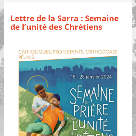
Lettre de la Sarra : Semaine
de l’unité des Chrétiens