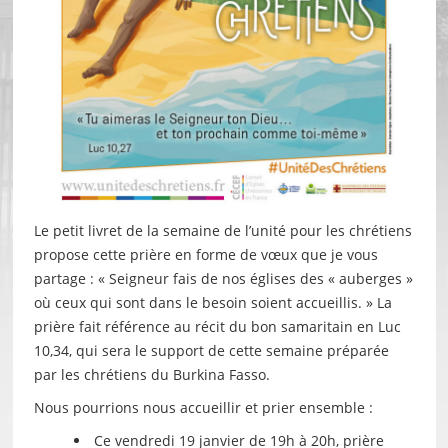
Le petit livret de la semaine de l’unité pour les chrétiens
propose cette prière en forme de vœux que je vous
partage : « Seigneur fais de nos églises des « auberges »
où ceux qui sont dans le besoin soient accueillis. » La
prière fait référence au récit du bon samaritain en Luc
10,34, qui sera le support de cette semaine préparée
par les chrétiens du Burkina Fasso.
Nous pourrions nous accueillir et prier ensemble :
Ce vendredi 19 janvier de 19h à 20h, prière