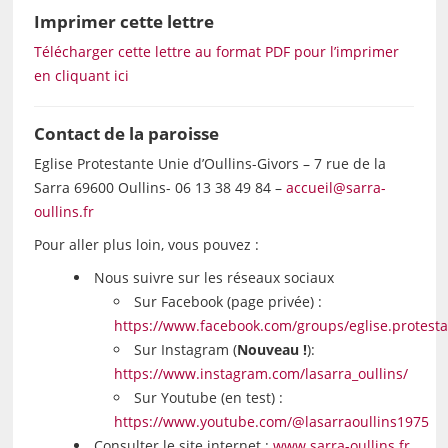
Imprimer cette lettre
Télécharger cette lettre au format PDF pour l’imprimer
en cliquant ici
Contact de la paroisse
Eglise Protestante Unie d’Oullins-Givors – 7 rue de la
Sarra 69600 Oullins- 06 13 38 49 84 –
accueil@sarra-
oullins.fr
Pour aller plus loin, vous pouvez :
Nous suivre sur les réseaux sociaux
Sur Facebook (page privée) :
https://www.facebook.com/groups/eglise.protestan
Sur Instagram (
Nouveau !
):
https://www.instagram.com/lasarra_oullins/
Sur Youtube (en test) :
https://www.youtube.com/@lasarraoullins1975
Consulter le site internet :
www.sarra-oullins.fr