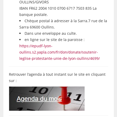
OULLINS/GIVORS
IBAN FR62 2004 1010 0700 6717 7S03 835 La
banque postale.
Chèque postal à adresser à la Sarra.7 rue de la
Sarra 69600 Oullins.
Dans une enveloppe au culte.
en ligne sur le site de la paroisse :
https://epudf-lyon-
oullins.s2.yapla.com/fr/don/donate/soutenir-
leglise-protestante-unie-de-lyon-oullins/4699/
Retrouver l’agenda à tout instant sur le site en cliquant
sur :