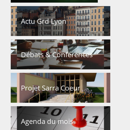
Actu Grd Lyon
Débats & Conférences
Projet Sarra Coeur
Agenda du mois