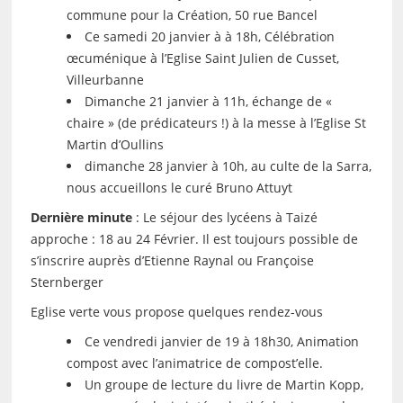
commune pour la Création, 50 rue Bancel
Ce samedi 20 janvier à à 18h, Célébration
œcuménique à l’Eglise Saint Julien de Cusset,
Villeurbanne
Dimanche 21 janvier à 11h, échange de «
chaire » (de prédicateurs !) à la messe à l’Eglise St
Martin d’Oullins
dimanche 28 janvier à 10h, au culte de la Sarra,
nous accueillons le curé Bruno Attuyt
Dernière minute
: Le séjour des lycéens à Taizé
approche : 18 au 24 Février. Il est toujours possible de
s’inscrire auprès d’Etienne Raynal ou Françoise
Sternberger
Eglise verte vous propose quelques rendez-vous
Ce vendredi janvier de 19 à 18h30, Animation
compost avec l’animatrice de compost’elle.
Un groupe de lecture du livre de Martin Kopp,