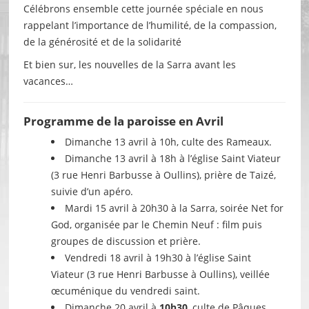
Célébrons ensemble cette journée spéciale en nous
rappelant l’importance de l’humilité, de la compassion,
de la générosité et de la solidarité
Et bien sur, les nouvelles de la Sarra avant les
vacances…
Programme de la paroisse en Avril
Dimanche 13 avril à 10h, culte des Rameaux.
Dimanche 13 avril à 18h à l’église Saint Viateur
(3 rue Henri Barbusse à Oullins), prière de Taizé,
suivie d’un apéro.
Mardi 15 avril à 20h30 à la Sarra, soirée Net for
God, organisée par le Chemin Neuf : film puis
groupes de discussion et prière.
Vendredi 18 avril à 19h30 à l’église Saint
Viateur (3 rue Henri Barbusse à Oullins), veillée
œcuménique du vendredi saint.
Dimanche 20 avril à
10h30
, culte de Pâques