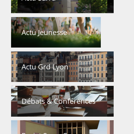
Actu Jeunesse
Actu Grd Lyon
Débats & Conférences