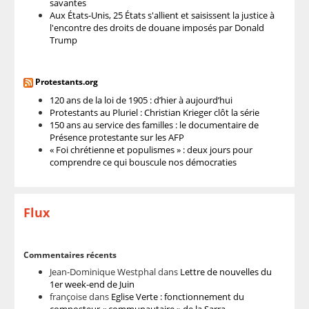
savantes
Aux États-Unis, 25 États s'allient et saisissent la justice à
l'encontre des droits de douane imposés par Donald
Trump
Protestants.org
120 ans de la loi de 1905 : d’hier à aujourd’hui
Protestants au Pluriel : Christian Krieger clôt la série
150 ans au service des familles : le documentaire de
Présence protestante sur les AFP
« Foi chrétienne et populismes » : deux jours pour
comprendre ce qui bouscule nos démocraties
Flux
Commentaires récents
Jean-Dominique Westphal
dans
Lettre de nouvelles du
1er week-end de Juin
françoise
dans
Eglise Verte : fonctionnement du
composteur « communautaire » de la Sarra