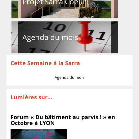
Projet Sarra Coeur
Agenda du mois
Cette Semaine à la Sarra
Agenda du mois
Lumières sur...
Forum « Du bâtiment au parvis ! » en
Octobre à LYON