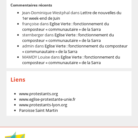
Commentaires récents
Jean-Dominique Westphal
dans
Lettre de nouvelles du
1er week-end de Juin
françoise
dans
Eglise Verte : fonctionnement du
composteur « communautaire » de la Sarra
sternberger
dans
Eglise Verte : fonctionnement du
composteur « communautaire » de la Sarra
admin
dans
Eglise Verte : fonctionnement du composteur
« communautaire » de la Sarra
MAMDY Louise
dans
Eglise Verte : fonctionnement du
composteur « communautaire » de la Sarra
Liens
www.protestants.org
www.eglise-protestante-unie.fr
www.protestants-lyon.org
Paroisse Saint Martin