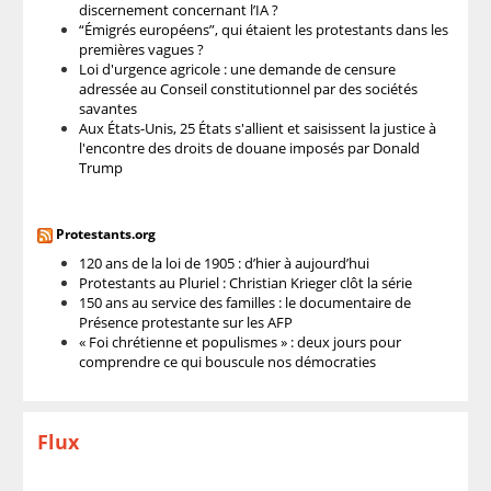
discernement concernant l’IA ?
“Émigrés européens”, qui étaient les protestants dans les
premières vagues ?
Loi d'urgence agricole : une demande de censure
adressée au Conseil constitutionnel par des sociétés
savantes
Aux États-Unis, 25 États s'allient et saisissent la justice à
l'encontre des droits de douane imposés par Donald
Trump
Protestants.org
120 ans de la loi de 1905 : d’hier à aujourd’hui
Protestants au Pluriel : Christian Krieger clôt la série
150 ans au service des familles : le documentaire de
Présence protestante sur les AFP
« Foi chrétienne et populismes » : deux jours pour
comprendre ce qui bouscule nos démocraties
Flux