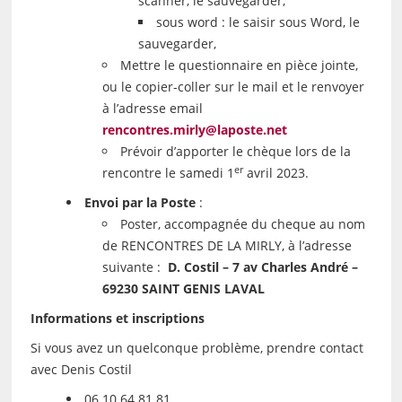
scanner, le sauvegarder,
sous word : le saisir sous Word, le
sauvegarder,
Mettre le questionnaire en pièce jointe,
ou le copier-coller sur le mail et le renvoyer
à l’adresse email
rencontres.mirly@laposte.net
Prévoir d’apporter le chèque lors de la
er
rencontre le samedi 1
avril 2023.
Envoi par la Poste
:
Poster, accompagnée du cheque au nom
de RENCONTRES DE LA MIRLY, à l’adresse
suivante :
D. Costil – 7 av Charles André –
69230 SAINT GENIS LAVAL
Informations et inscriptions
Si vous avez un quelconque problème, prendre contact
avec Denis Costil
06 10 64 81 81