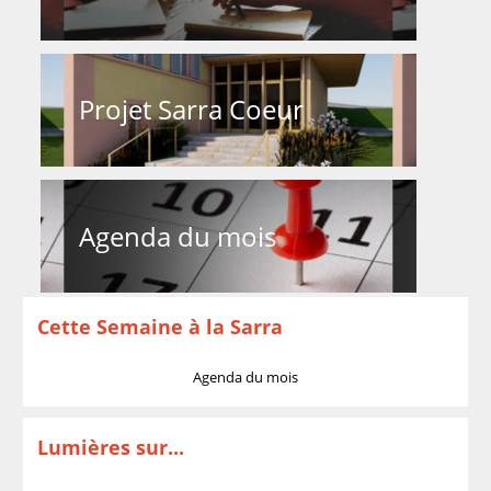
Projet Sarra Coeur
Agenda du mois
Cette Semaine à la Sarra
Agenda du mois
Lumières sur...