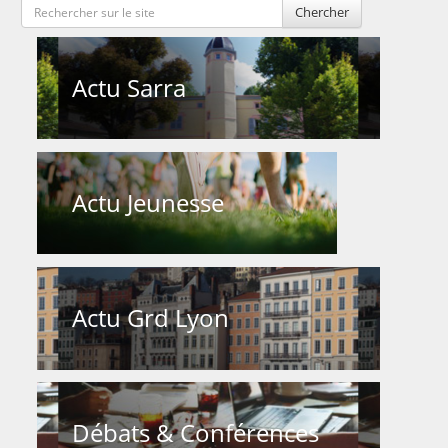
Chercher
Actu Sarra
Actu Jeunesse
Actu Grd Lyon
Débats & Conférences