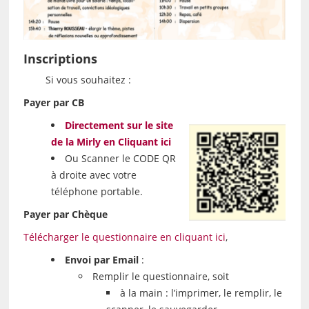
Inscriptions
Si vous souhaitez :
Pay
er par CB
Directement sur le site
de la Mirly en Cliquant ici
Ou Scanner le CODE QR
à droite avec votre
téléphone portable.
Payer par Chèque
Télécharger le questionnaire en cliquant ici
,
Envoi par Email
:
Remplir le questionnaire, soit
à la main : l’imprimer, le remplir, le