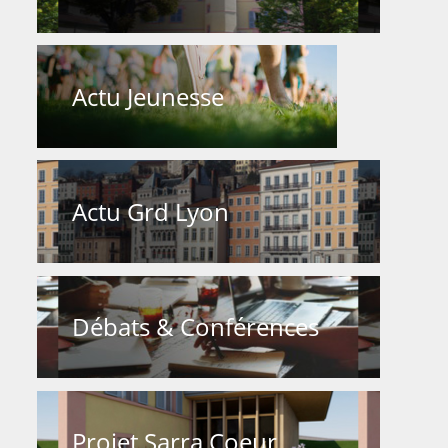
Actu Jeunesse
Actu Grd Lyon
Débats & Conférences
Projet Sarra Coeur