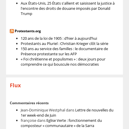
Aux États-Unis, 25 États s'allient et saisissent la justice à
l'encontre des droits de douane imposés par Donald
Trump
Protestants.org
120 ans de la loi de 1905 : d’hier à aujourd’hui
Protestants au Pluriel : Christian Krieger clôt la série
150 ans au service des familles : le documentaire de
Présence protestante sur les AFP
« Foi chrétienne et populismes » : deux jours pour
comprendre ce qui bouscule nos démocraties
Flux
Commentaires récents
Jean-Dominique Westphal
dans
Lettre de nouvelles du
1er week-end de Juin
françoise
dans
Eglise Verte : fonctionnement du
composteur « communautaire » de la Sarra