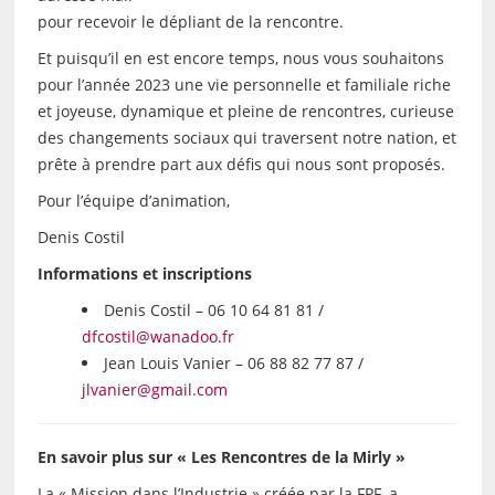
pour recevoir le dépliant de la rencontre.
Et puisqu’il en est encore temps, nous vous souhaitons
pour l’année 2023 une vie personnelle et familiale riche
et joyeuse, dynamique et pleine de rencontres, curieuse
des changements sociaux qui traversent notre nation, et
prête à prendre part aux défis qui nous sont proposés.
Pour l’équipe d’animation,
Denis Costil
Informations et inscriptions
Denis Costil – 06 10 64 81 81 /
dfcostil@wanadoo.fr
Jean Louis Vanier – 06 88 82 77 87 /
jlvanier@gmail.com
En savoir plus sur « Les Rencontres de la Mirly »
La « Mission dans l’Industrie » créée par la FPF, a