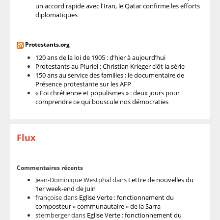
un accord rapide avec l'Iran, le Qatar confirme les efforts
diplomatiques
Protestants.org
120 ans de la loi de 1905 : d’hier à aujourd’hui
Protestants au Pluriel : Christian Krieger clôt la série
150 ans au service des familles : le documentaire de
Présence protestante sur les AFP
« Foi chrétienne et populismes » : deux jours pour
comprendre ce qui bouscule nos démocraties
Flux
Commentaires récents
Jean-Dominique Westphal
dans
Lettre de nouvelles du
1er week-end de Juin
françoise
dans
Eglise Verte : fonctionnement du
composteur « communautaire » de la Sarra
sternberger
dans
Eglise Verte : fonctionnement du