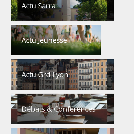
Actu Sarra
Actu Jeunesse
Actu Grd Lyon
Débats & Conférences