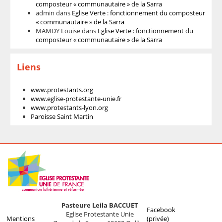
composteur « communautaire » de la Sarra
admin
dans
Eglise Verte : fonctionnement du composteur
« communautaire » de la Sarra
MAMDY Louise
dans
Eglise Verte : fonctionnement du
composteur « communautaire » de la Sarra
Liens
www.protestants.org
www.eglise-protestante-unie.fr
www.protestants-lyon.org
Paroisse Saint Martin
Pasteure Leila BACCUET
Facebook
Eglise Protestante Unie
Mentions
(privée)