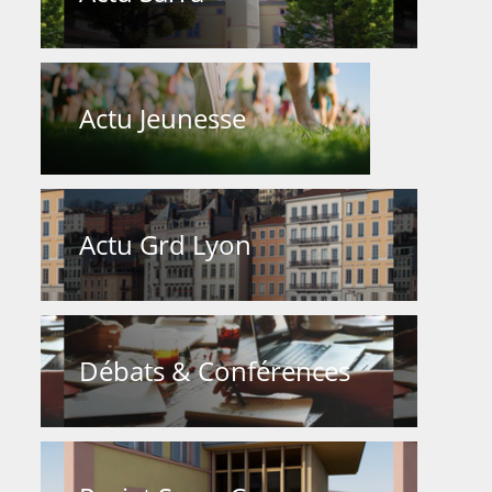
Actu Jeunesse
Actu Grd Lyon
Débats & Conférences