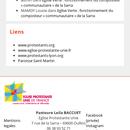
« communautaire » de la Sarra
MAMDY Louise
dans
Eglise Verte : fonctionnement du
composteur « communautaire » de la Sarra
Liens
www.protestants.org
www.eglise-protestante-unie.fr
www.protestants-lyon.org
Paroisse Saint Martin
Pasteure Leila BACCUET
Facebook
Eglise Protestante Unie
Mentions
(privée)
7 rue de la Sarra – 69600 Oullins
legales
Instagram
06 38 93 52 71