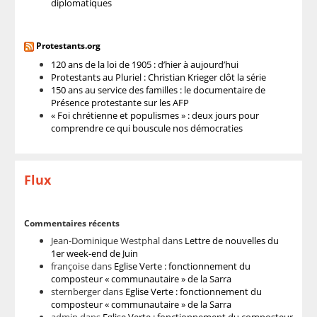
diplomatiques
Protestants.org
120 ans de la loi de 1905 : d’hier à aujourd’hui
Protestants au Pluriel : Christian Krieger clôt la série
150 ans au service des familles : le documentaire de
Présence protestante sur les AFP
« Foi chrétienne et populismes » : deux jours pour
comprendre ce qui bouscule nos démocraties
Flux
Commentaires récents
Jean-Dominique Westphal
dans
Lettre de nouvelles du
1er week-end de Juin
françoise
dans
Eglise Verte : fonctionnement du
composteur « communautaire » de la Sarra
sternberger
dans
Eglise Verte : fonctionnement du
composteur « communautaire » de la Sarra
admin
dans
Eglise Verte : fonctionnement du composteur