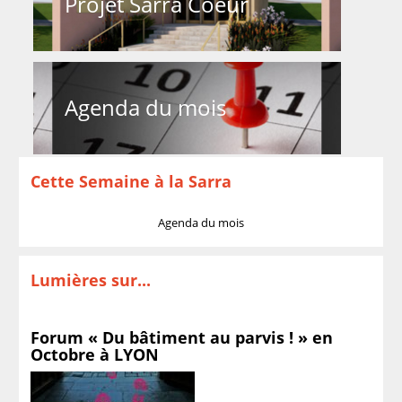
Projet Sarra Coeur
Agenda du mois
Cette Semaine à la Sarra
Agenda du mois
Lumières sur...
Forum « Du bâtiment au parvis ! » en
Octobre à LYON