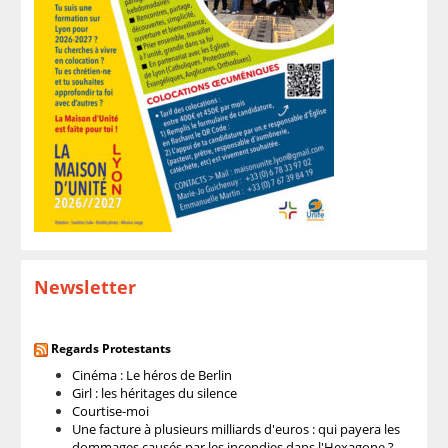
Newsletter
Regards Protestants
Cinéma : Le héros de Berlin
Girl : les héritages du silence
Courtise-moi
Une facture à plusieurs milliards d'euros : qui payera les
dommages causés par les incendies dans l'Hexagone ?