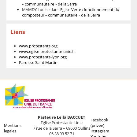
« communautaire » de la Sarra
MAMDY Louise
dans
Eglise Verte : fonctionnement du
composteur « communautaire » de la Sarra
Liens
www.protestants.org
www.eglise-protestante-unie.fr
www.protestants-lyon.org
Paroisse Saint Martin
Pasteure Leila BACCUET
Facebook
Eglise Protestante Unie
Mentions
(privée)
7 rue de la Sarra – 69600 Oullins
legales
Instagram
06 38 93 52 71
Youtube