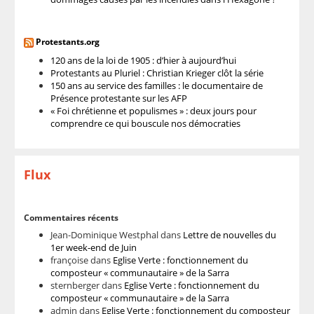
Protestants.org
120 ans de la loi de 1905 : d’hier à aujourd’hui
Protestants au Pluriel : Christian Krieger clôt la série
150 ans au service des familles : le documentaire de
Présence protestante sur les AFP
« Foi chrétienne et populismes » : deux jours pour
comprendre ce qui bouscule nos démocraties
Flux
Commentaires récents
Jean-Dominique Westphal
dans
Lettre de nouvelles du
1er week-end de Juin
françoise
dans
Eglise Verte : fonctionnement du
composteur « communautaire » de la Sarra
sternberger
dans
Eglise Verte : fonctionnement du
composteur « communautaire » de la Sarra
admin
dans
Eglise Verte : fonctionnement du composteur