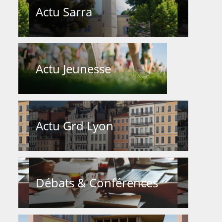
Actu Sarra
Actu Jeunesse
Actu Grd Lyon
Débats & Conférences