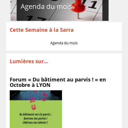
Agenda du mois
Cette Semaine à la Sarra
Agenda du mois
Lumières sur...
Forum « Du bâtiment au parvis ! » en
Octobre à LYON