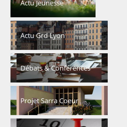
Actu Jeunesse
Actu Grd Lyon
Débats & Conférences
Projet Sarra Coeur