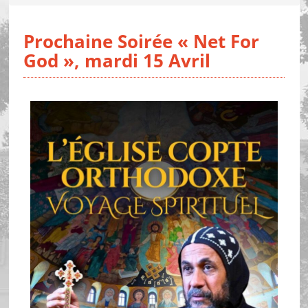
Prochaine Soirée « Net For
God », mardi 15 Avril