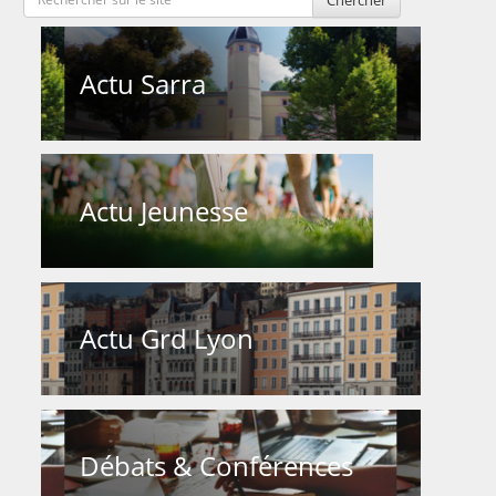
Actu Sarra
Actu Jeunesse
Actu Grd Lyon
Débats & Conférences