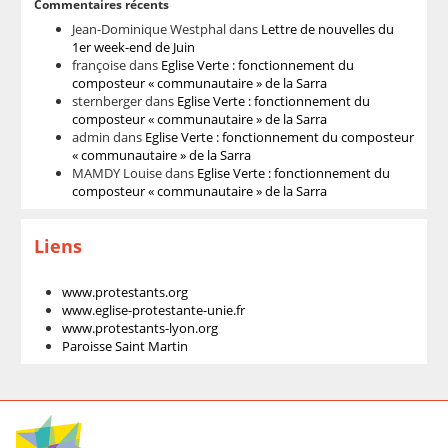
Commentaires récents
Jean-Dominique Westphal
dans
Lettre de nouvelles du
1er week-end de Juin
françoise
dans
Eglise Verte : fonctionnement du
composteur « communautaire » de la Sarra
sternberger
dans
Eglise Verte : fonctionnement du
composteur « communautaire » de la Sarra
admin
dans
Eglise Verte : fonctionnement du composteur
« communautaire » de la Sarra
MAMDY Louise
dans
Eglise Verte : fonctionnement du
composteur « communautaire » de la Sarra
Liens
www.protestants.org
www.eglise-protestante-unie.fr
www.protestants-lyon.org
Paroisse Saint Martin