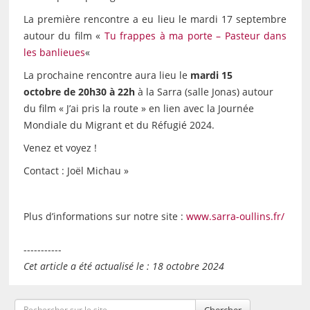
La première rencontre a eu lieu le mardi 17 septembre
autour du film «
Tu frappes à ma porte – Pasteur dans
les banlieues
«
La prochaine rencontre aura lieu le
mardi 15
octobre
de 20h30 à 22h
à la Sarra (salle Jonas) autour
du film « J’ai pris la route » en lien avec la Journée
Mondiale du Migrant et du Réfugié 2024.
Venez et voyez !
Contact : Joël Michau »
Plus d’informations sur notre site :
www.sarra-oullins.fr/
-----------
Cet article a été actualisé le : 18 octobre 2024
Chercher