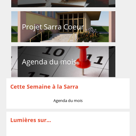
Projet Sarra Coeur
Agenda du mois
Cette Semaine à la Sarra
Agenda du mois
Lumières sur...