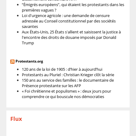
“Émigrés européens”, qui étaient les protestants dans les
premières vagues ?
Loi d'urgence agricole : une demande de censure
adressée au Conseil constitutionnel par des sociétés
savantes
Aux États-Unis, 25 États s'allient et saisissent la justice à
l'encontre des droits de douane imposés par Donald
Trump
Protestants.org
120 ans de la loi de 1905 : d’hier à aujourd’hui
Protestants au Pluriel : Christian Krieger clôt la série
150 ans au service des familles : le documentaire de
Présence protestante sur les AFP
« Foi chrétienne et populismes » : deux jours pour
comprendre ce qui bouscule nos démocraties
Flux