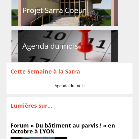
Projet Sarra Coeur
Agenda du mois
Cette Semaine à la Sarra
Agenda du mois
Lumières sur...
Forum « Du bâtiment au parvis ! » en
Octobre à LYON