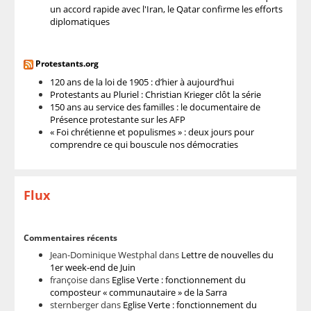
un accord rapide avec l'Iran, le Qatar confirme les efforts
diplomatiques
Protestants.org
120 ans de la loi de 1905 : d’hier à aujourd’hui
Protestants au Pluriel : Christian Krieger clôt la série
150 ans au service des familles : le documentaire de
Présence protestante sur les AFP
« Foi chrétienne et populismes » : deux jours pour
comprendre ce qui bouscule nos démocraties
Flux
Commentaires récents
Jean-Dominique Westphal
dans
Lettre de nouvelles du
1er week-end de Juin
françoise
dans
Eglise Verte : fonctionnement du
composteur « communautaire » de la Sarra
sternberger
dans
Eglise Verte : fonctionnement du