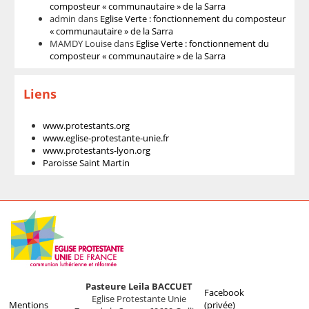
composteur « communautaire » de la Sarra
admin
dans
Eglise Verte : fonctionnement du composteur
« communautaire » de la Sarra
MAMDY Louise
dans
Eglise Verte : fonctionnement du
composteur « communautaire » de la Sarra
Liens
www.protestants.org
www.eglise-protestante-unie.fr
www.protestants-lyon.org
Paroisse Saint Martin
Pasteure Leila BACCUET
Facebook
Eglise Protestante Unie
Mentions
(privée)