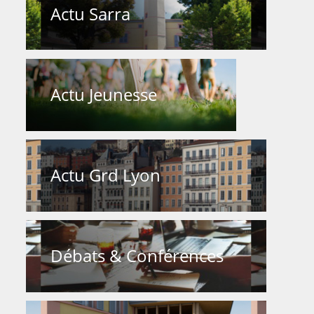
Actu Sarra
Actu Jeunesse
Actu Grd Lyon
Débats & Conférences