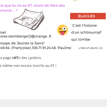
la page A
KT
U des Lycéens.
es même non encore inscrits au KT !