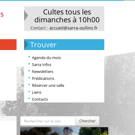
Cultes tous les
ns
dimanches à 10h00
Contact :
accueil@sarra-oullins.fr
Trouver
Agenda du mois
Sarra Infos
Newsletters
Prédications
Réserver une salle
Liens
Contacts
Chercher