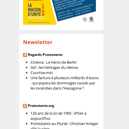
Newsletter
Regards Protestants
Cinéma : Le héros de Berlin
Girl : les héritages du silence
Courtise-moi
Une facture à plusieurs milliards d'euros
: qui payera les dommages causés par
les incendies dans l'Hexagone ?
Protestants.org
120 ans de la loi de 1905 : d’hier à
aujourd’hui
Protestants au Pluriel : Christian Krieger
clôt la série