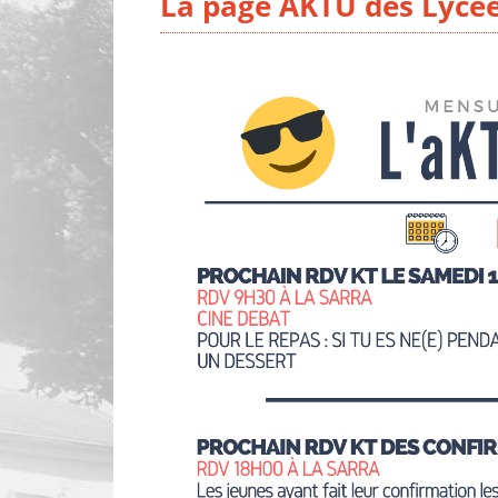
La page AKTU des Lycé