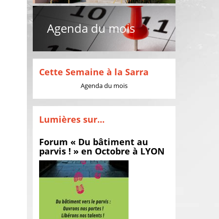
Agenda du mois
Cette Semaine à la Sarra
Agenda du mois
Lumières sur...
Forum « Du bâtiment au
parvis ! » en Octobre à LYON