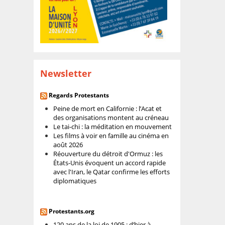
Newsletter
Regards Protestants
Peine de mort en Californie : l’Acat et
des organisations montent au créneau
Le tai-chi : la méditation en mouvement
Les films à voir en famille au cinéma en
août 2026
Réouverture du détroit d'Ormuz : les
États-Unis évoquent un accord rapide
avec l'Iran, le Qatar confirme les efforts
diplomatiques
Protestants.org
120 ans de la loi de 1905 : d’hier à