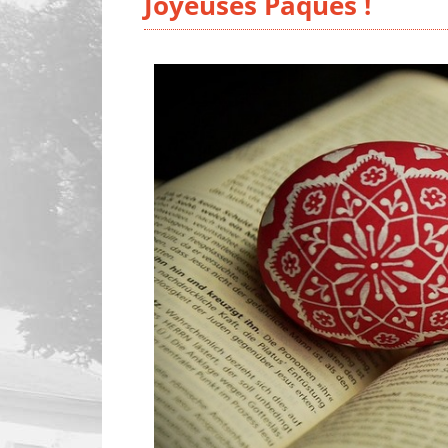
Joyeuses Pâques !