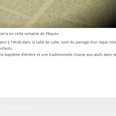
Sarra en cette semaine de Pâques:
saint à 19h30 dans la salle de culte, suivi du partage d’un repas trè
enfants.
 le baptême d’Ambre et une traditionnelle chasse aux œufs dans l