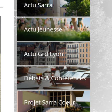
Actu Sarra
Actu Jeunesse
Actu Grd Lyon
Débats & Conférences
Projet Sarra Coeur