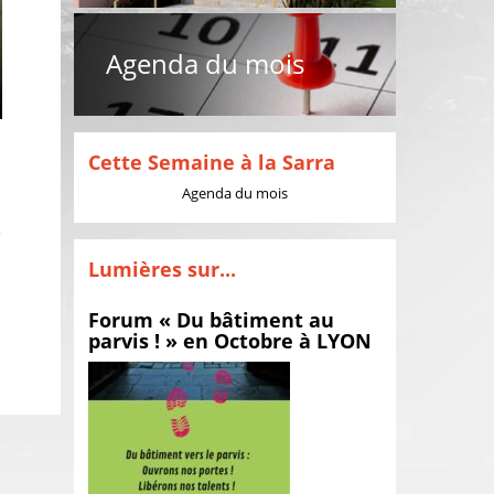
Agenda du mois
Cette Semaine à la Sarra
s
Agenda du mois
e
Lumières sur...
Forum « Du bâtiment au
parvis ! » en Octobre à LYON