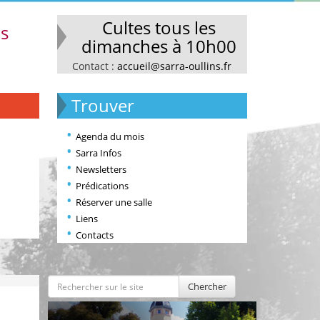
Cultes tous les
ns
dimanches à 10h00
Contact :
accueil@sarra-oullins.fr
Trouver
Agenda du mois
Sarra Infos
Newsletters
Prédications
Réserver une salle
Liens
Contacts
Chercher